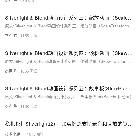
杰克.陈
986
Silverlight & Blend动画设计系列三：缩放动画（ScaleTransform）
原文:Silverlight & Blend动画设计系列三：缩放动画（ScaleTransform） 在Silverlight的动画框架中，ScaleTransform类提供了在二维空间中的坐标内进行缩放操作，通过ScaleTransform可以在水平或垂直方向的缩放和拉伸对象，以实现一个简单的缩放动画效果，故此我将其称为缩放动画（ScaleTransform）。
杰克.陈
1155
Silverlight & Blend动画设计系列四：倾斜动画（SkewTransform）
原文:Silverlight & Blend动画设计系列四：倾斜动画（SkewTransform） Silverlight中的倾斜变化动画（SkewTransform）能够实现对象元素的水平、垂直方向的倾斜变化动画效果。
杰克.陈
1066
Silverlight & Blend动画设计系列五：故事板(StoryBoards)和动画(Animations)
原文:Silverlight & Blend动画设计系列五：故事板(StoryBoards)和动画(Animations) 正如你所看到的，Blend是一个非常强大的节约时间的设计工具，在Blend下能够设计出很多满意的动画作品，或许他具体是怎么实现的，通过什么方式实现的我们还是一无所知。
杰克.陈
1168
稳扎稳打Silverlight(2) - 1.0实例之支持录音和回放的钢琴(Silverlight+ASP.NET AJAX+DLINQ)
技术小胖子
1015