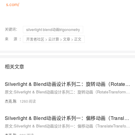
s.com/
关键词：
silverlight blend动画trigonometry
来 源：
开发者社区
>
云计算
>
文章
> 正文
相关文章
Silverlight & Blend动画设计系列二：旋转动画（RotateTransform）
原文:Silverlight & Blend动画设计系列二：旋转动画（RotateTransform） Silverlight的基础动画包括偏移、旋转、缩放、倾斜和翻转动画，这些基础动画毫无疑问是在Silverlight中使用得最多的动画效果，其使用也是非常简单的。
杰克.陈
1260
Silverlight & Blend动画设计系列一：偏移动画（TranslateTransform）
原文:Silverlight & Blend动画设计系列一：偏移动画（TranslateTransform） 用户界面组件、图像元素和多媒体功能可以让我们的界面生动活泼，除此之外，Silverlight还具备动画功能，它可以让应用程序“动起来”。