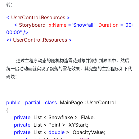
转：
<
UserControl.Resources
>
<
Storyboard
x:Name
="Snowfall"
Duration
="00:
00:00"
/>
</
UserControl.Resources
>
通过主程序动态的随机构造雪花对象并添加到界面中，然后
统一启动动画就实现了飘落的雪花效果，其完整的主控程序如下代
码块：
public
partial
class
MainPage : UserControl
{
private
List
<
Snowflake
>
Flake;
private
List
<
Point
>
XYStart;
private
List
<
double
>
OpacityValue;