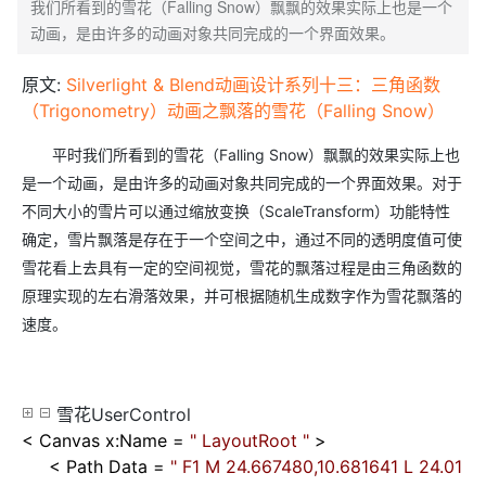
我们所看到的雪花（Falling Snow）飘飘的效果实际上也是一个
动画，是由许多的动画对象共同完成的一个界面效果。
原文:
Silverlight & Blend动画设计系列十三：三角函数
（Trigonometry）动画之飘落的雪花（Falling Snow）
平时我们所看到的雪花（Falling Snow）飘飘的效果实际上也
是一个动画，是由许多的动画对象共同完成的一个界面效果。对于
不同大小的雪片可以通过缩放变换（ScaleTransform）功能特性
确定，雪片飘落是存在于一个空间之中，通过不同的透明度值可使
雪花看上去具有一定的空间视觉，雪花的飘落过程是由三角函数的
原理实现的左右滑落效果，并可根据随机生成数字作为雪花飘落的
速度。
雪花UserControl
<
Canvas x:Name
=
"
LayoutRoot
"
>
<
Path Data
=
"
F1 M 24.667480,10.681641 L 24.01