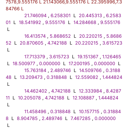
7578,9.555176 L 21.143066,9.555176 L 22.395996,7.3
84766 L
21.746094
,
6.258301
L
20.445313
,
6.2583
01
L
18.541992
,
9.555176
L
14.284668
,
9.555176
L
16.413574
,
5.868652
L
20.220215
,
5.8686
52
L
20.870605
,
4.742188
L
20.220215
,
3.615723
L
17.713379
,
3.615723
L
19.151367
,
1.126465
L
18.500977
,
0.000000
L
17.200195
,
0.000000
L
15.763184
,
2.489746
L
14.509766
,
0.3188
48
L
13.209473
,
0.318848
L
12.559082
,
1.444824
L
14.462402
,
4.742188
L
12.333984
,
8.4287
11
L
10.205078
,
4.742188
L
12.108887
,
1.444824
L
11.458496
,
0.318848
L
10.157715
,
0.31884
8
L
8.904785
,
2.489746
L
7.467285
,
0.000000
L