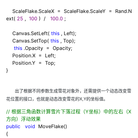
ScaleFlake.ScaleX
=
ScaleFlake.ScaleY
=
Rand.N
ext(
25
,
100
)
/
100.0
;
Canvas.SetLeft(
this
, Left);
Canvas.SetTop(
this
, Top);
this
.Opacity
=
Opacity;
Position.X
=
Left;
Position.Y
=
Top;
}
出了根据不同参数生成雪花对象外，还需提供一个动态改变雪
花位置的接口，也就是动态改变雪花的X,Y的坐标值。
//
根据三角函数计算雪片下落过程（Y坐标）中的左右（X
方向）浮动效果
public
void
MoveFlake()
{