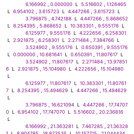
6.166992
,
0.000000
L
5.516602
,
1.126465
L
6.954102
,
3.615723
L
4.447266
,
3.615723
L
3.796875
,
4.742188
L
4.447266
,
5.868652
L
8.254395
,
5.868652
L
10.383301
,
9.555176
L
6.125977
,
9.555176
L
4.222656
,
6.258301
L
2.921875
,
6.258301
L
2.271484
,
7.384766
L
3.524902
,
9.555176
L
0.650391
,
9.555176
L
0.000000
,
10.681641
L
0.650391
,
11.807617
L
3.524902
,
11.807617
L
2.271484
,
13.97851
6
L
2.921875
,
15.104980
L
4.222656
,
15.104980
L
6.125977
,
11.807617
L
10.383301
,
11.80761
7
L
8.254395
,
15.494629
L
4.447266
,
15.494629
L
3.796875
,
16.621094
L
4.447266
,
17.74707
0
L
6.954102
,
17.747070
L
5.516602
,
20.236816
L
6.166992
,
21.363281
L
7.467285
,
21.36328
1
L
8.904785
,
18.873535
L
10.157715
,
21.044434