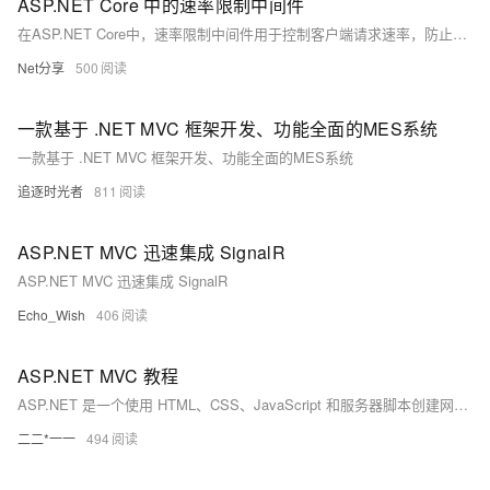
ASP.NET Core 中的速率限制中间件
在ASP.NET Core中，速率限制中间件用于控制客户端请求速率，防止服务器过载并提高安全性。通过`AddRateLimiter`注册服务，并配置不同策略如固定窗口、滑动窗口、令牌桶和并发限制。这些策略可在全局、控制器或动作级别应用，支持自定义响应处理。使用中间件`UseRateLimiter`启用限流功能，并可通过属性禁用特定控制器或动作的限流。这有助于有效保护API免受滥用和过载。 欢迎关注我的公众号：Net分享 （239字符）
Net分享
500
一款基于 .NET MVC 框架开发、功能全面的MES系统
一款基于 .NET MVC 框架开发、功能全面的MES系统
追逐时光者
811
ASP.NET MVC 迅速集成 SignalR
ASP.NET MVC 迅速集成 SignalR
Echo_Wish
406
ASP.NET MVC 教程
ASP.NET 是一个使用 HTML、CSS、JavaScript 和服务器脚本创建网页和网站的开发框架。
二二*一一
494