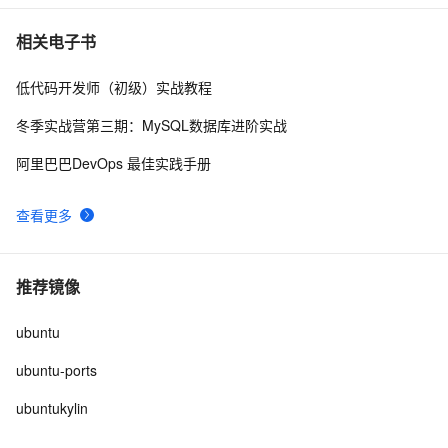
Ubuntu Touch将支持用户数据加密：目前暂无时间表
614
10
相关电子书
低代码开发师（初级）实战教程
冬季实战营第三期：MySQL数据库进阶实战
阿里巴巴DevOps 最佳实践手册
查看更多
推荐镜像
ubuntu
ubuntu-ports
ubuntukylin