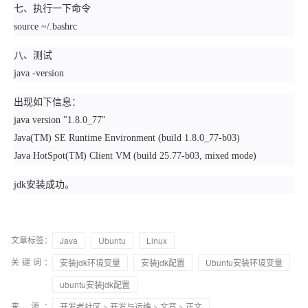
七、执行一下命令
source ~/.bashrc
八、测试
java -version
出现如下信息：
java version "1.8.0_77"
Java(TM) SE Runtime Environment (build 1.8.0_77-b03)
Java HotSpot(TM) Client VM (build 25.77-b03, mixed mode)
jdk安装成功。
文章标签：
Java
Ubuntu
Linux
关键词：
安装jdk环境变量
安装jdk配置
Ubuntu安装环境变量
ubuntu安装jdk配置
来 源：
开发者社区
>
开发与运维
>
文章
> 正文