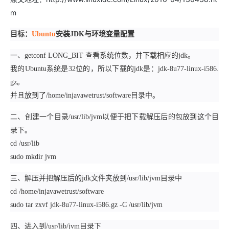
m
目标：
Ubuntu
安装JDK与环境变量配置
一、getconf LONG_BIT 查看系统位数，并下载相应的jdk。
我的Ubuntu系统是32位的，所以下载的jdk是：jdk-8u77-linux-i586.
gz。
并且放到了/home/injavawetrust/software目录中。
二、创建一个目录/usr/lib/jvm以便于把下载解压后的包放到这个目
录下。
cd /usr/lib
sudo mkdir jvm
三、解压并把解压后的jdk文件夹放到/usr/lib/jvm目录中
cd /home/injavawetrust/software
sudo tar zxvf jdk-8u77-linux-i586.gz -C /usr/lib/jvm
四、进入到/usr/lib/jvm目录下