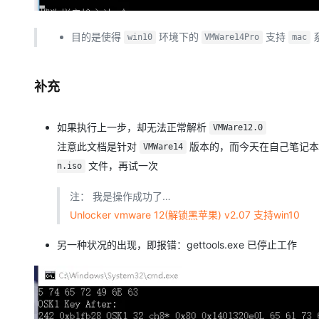
目的是使得
环境下的
支持
win10
VMWare14Pro
mac
补充
如果执行上一步，却无法正常解析
VMWare12.0
注意此文档是针对
版本的，而今天在自己笔记本
VMWare14
文件，再试一次
n.iso
注： 我是操作成功了…
Unlocker vmware 12(解锁黑苹果) v2.07 支持win10
另一种状况的出现，即报错：gettools.exe 已停止工作