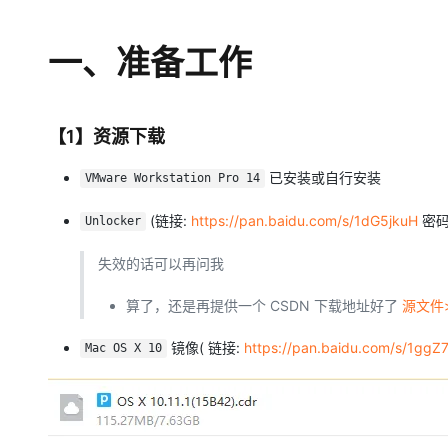
一、准备工作
【1】资源下载
已安装或自行安装
VMware Workstation Pro 14
(链接:
https://pan.baidu.com/s/1dG5jkuH
密码:
Unlocker
失效的话可以再问我
算了，还是再提供一个 CSDN 下载地址好了
源文件>
镜像( 链接:
https://pan.baidu.com/s/1ggZ
Mac OS X 10