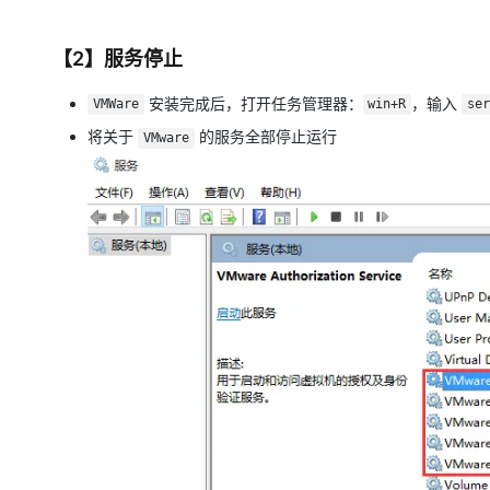
【2】服务停止
安装完成后，打开任务管理器：
，输入
VMWare
win+R
ser
将关于
的服务全部停止运行
VMware