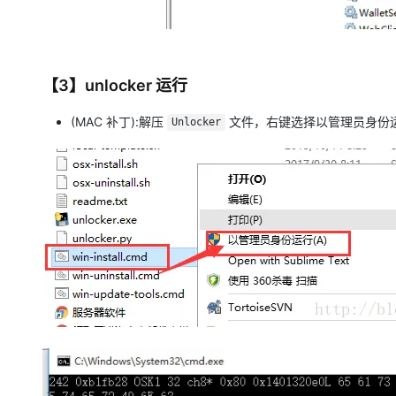
【3】unlocker 运行
(MAC 补丁):解压
文件，右键选择以管理员身份
Unlocker