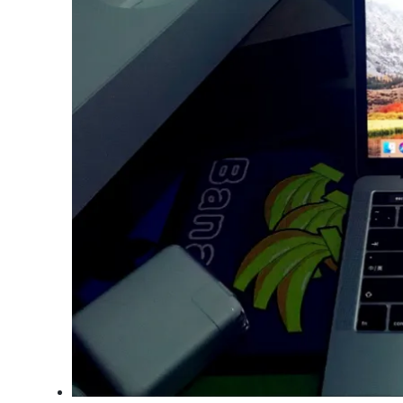
大模型解决方案
迁移与运维管理
快速部署 Dify，高效搭建 
专有云
10 分钟在聊天系统中增加