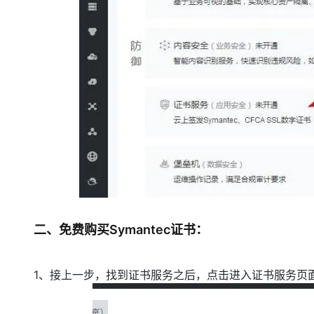
大模型解决方案
迁移与运维管理
快速部署 Dify，高效搭建 
专有云
10 分钟在聊天系统中增加
二、免费购买Symantec证书：
1、接上一步，找到证书服务之后，点击进入证书服务页面