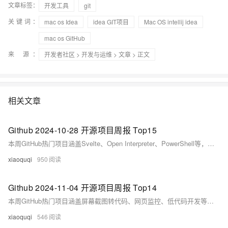
文章标签：
开发工具
git
关键词：
mac os Idea
idea GIT项目
Mac OS intellij idea
mac os GitHub
来 源：
开发者社区
>
开发与运维
>
文章
> 正文
相关文章
Github 2024-10-28 开源项目周报 Top15
本周GitHub热门项目涵盖Svelte、Open Interpreter、PowerShell等，涉及Web开发、AI助手、自动化工具等领域，Python、JavaScript为主流语言，展现开源技术活跃生态。（239字）
xiaoquqi
950
Github 2024-11-04 开源项目周报 Top14
本周GitHub热门项目涵盖屏幕截图转代码、网页监控、低代码开发等。Python与TypeScript主导，亮点项目包括AI生成代码工具、开源社交应用Bluesky及机器人框架LeRobot，展现AI与自动化技术的快速发展趋势。
xiaoquqi
546