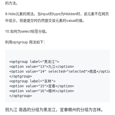
的方法。
9.hide元素的用法。当input的type为hlidden时，该元素不在网页
中显示，但是提交时仍然提交该元素的value的值。
10.如何为select标签分组。
利用optgroup 用法如下：
<optgroup label="黑龙江">

<option value="13">九江</option>

<option value="14" selected="selected">南昌</option>

</optgroup>

<optgroup label="吉林">

<option value="15">宜春</option>

<option value="16">赣州</option>

</optgroup>
则九江 南昌的分组为黑龙江，宜春赣州的分组为吉林。