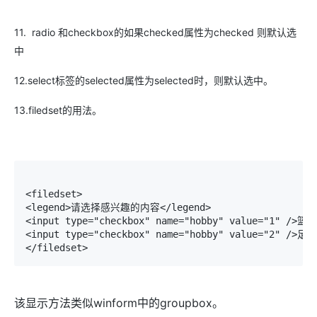
11. radio 和checkbox的如果checked属性为checked 则默认选
中
12.select标签的selected属性为selected时，则默认选中。
13.filedset的用法。
<filedset>

<legend>请选择感兴趣的内容</legend>

<input type="checkbox" name="hobby" value="1" />篮球

<input type="checkbox" name="hobby" value="2" />足球

</filedset>
该显示方法类似winform中的groupbox。