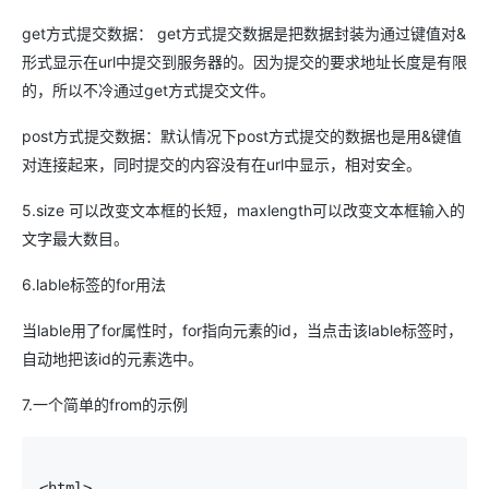
get方式提交数据： get方式提交数据是把数据封装为通过键值对&
形式显示在url中提交到服务器的。因为提交的要求地址长度是有限
的，所以不冷通过get方式提交文件。
post方式提交数据：默认情况下post方式提交的数据也是用&键值
对连接起来，同时提交的内容没有在url中显示，相对安全。
5.size 可以改变文本框的长短，maxlength可以改变文本框输入的
文字最大数目。
6.lable标签的for用法
当lable用了for属性时，for指向元素的id，当点击该lable标签时，
自动地把该id的元素选中。
7.一个简单的from的示例
<html>
