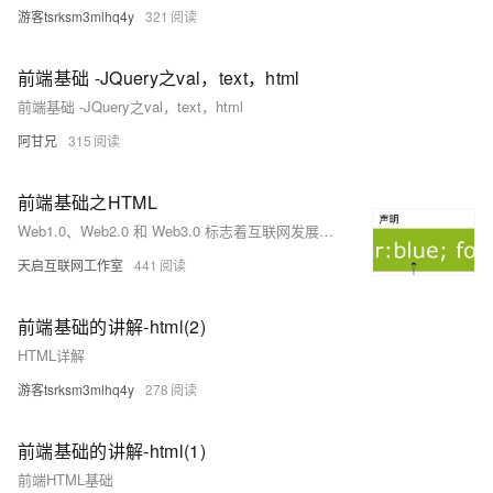
游客tsrksm3mlhq4y
321
前端基础 -JQuery之val，text，html
前端基础 -JQuery之val，text，html
阿甘兄
315
前端基础之HTML
Web1.0、Web2.0 和 Web3.0 标志着互联网发展的三个阶段。Web1.0（静态互联网，1990年代初至2000年代初）以静态内容和单向信息流为主，用户仅能浏览。Web2.0（互动互联网，2000年代初至2010年代初）引入了用户生成内容和社交网络，内容动态且互动性强。Web3.0（语义互联网，2010年代至今）强调语义化、个性化、智能化及去中心化，结合AI、区块链等技术，提供沉浸式体验。HTTP和HTML作为互联网基础协议和技术，在各阶段不断演进，共同推动了现代互联网的发展。
天启互联网工作室
441
前端基础的讲解-html(2)
HTML详解
游客tsrksm3mlhq4y
278
前端基础的讲解-html(1)
前端HTML基础