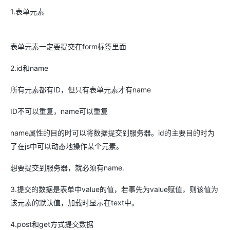
1.表单元素
表单元素一定要提交在form标签里面
2.id和name
所有元素都有ID，但只有表单元素才有name
ID不可以重复，name可以重复
name属性的目的时可以将数据提交到服务器。id的主要目的时为
了在js中可以动态地操作某个元素。
想要提交到服务器，就必须有name.
3.提交的数据是表单中value的值，若事先为value赋值，则该值为
该元素的默认值，加载时显示在text中。
4.post和get方式提交数据