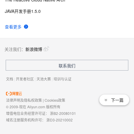
JAVA开发手册1.5.0
查看更多
关注我们：
新浪微博
联系我们
文档
|
开发者社区
|
天池大赛
|
培训与认证
下一篇
法律声明及隐私权政策
|
Cookies政策
© 2009-现在 Aliyun.com 版权所有
增值电信业务经营许可证：
浙B2-20080101
域名注册服务机构许可：
浙D3-20210002
浙公网安备 33010602009975号
浙B2-20080101-4