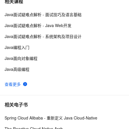
7
相关课程
Java面试疑难点解析 - 面试技巧及语言基础
方块人 Java并发——volatile关键字
539
8
Java面试疑难点解析 - Java Web开发
java-基础-关键字
584
9
Java面试疑难点解析 - 系统架构及项目设计
java中两种添加监听器的策略
675
10
Java编程入门
Java面向对象编程
Java高级编程
查看更多
相关电子书
Spring Cloud Alibaba - 重新定义 Java Cloud-Native
The Reactive Cloud Native Arch