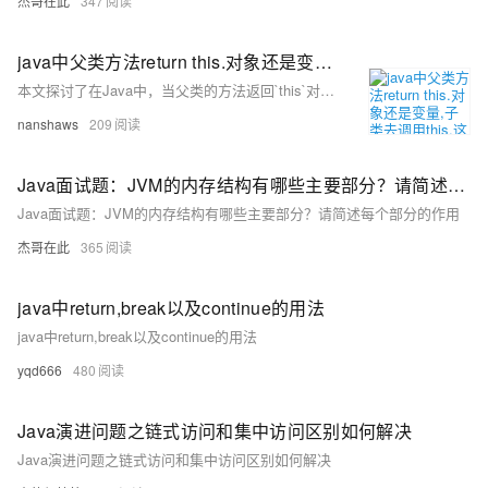
杰哥在此
347
java中父类方法return this.对象还是变量,子类去调用this.这个方法的问题
本文探讨了在Java中，当父类的方法返回`this`对象或变量时，子类调用该方法的行为，以及`this`关键字在不同类中调用方法时的指向问题。
nanshaws
209
Java面试题：JVM的内存结构有哪些主要部分？请简述每个部分的作用
Java面试题：JVM的内存结构有哪些主要部分？请简述每个部分的作用
杰哥在此
365
java中return,break以及continue的用法
java中return,break以及continue的用法
yqd666
480
Java演进问题之链式访问和集中访问区别如何解决
Java演进问题之链式访问和集中访问区别如何解决