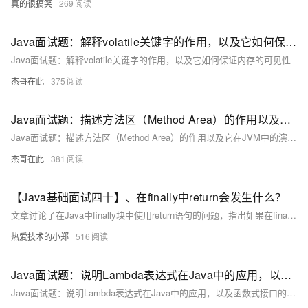
真的很搞笑
269
Java面试题：解释volatile关键字的作用，以及它如何保证内存的可见性
Java面试题：解释volatile关键字的作用，以及它如何保证内存的可见性
杰哥在此
375
Java面试题：描述方法区（Method Area）的作用以及它在JVM中的演变（从永久代到元空间）
Java面试题：描述方法区（Method Area）的作用以及它在JVM中的演变（从永久代到元空间）
杰哥在此
381
【Java基础面试四十】、在finally中return会发生什么？
文章讨论了在Java中finally块中使用return语句的问题，指出如果在finally块中使用return或throw语句，将导致try块或catch块中的相应语句失效，因为finally块中的return或throw会终止方法，之后系统不会再执行try或catch块中的代码。
热爱技术的小郑
516
Java面试题：说明Lambda表达式在Java中的应用，以及函数式接口的概念和作用。
Java面试题：说明Lambda表达式在Java中的应用，以及函数式接口的概念和作用。