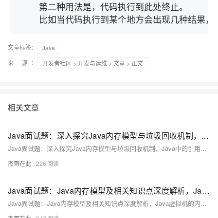
    第二种用法是，代码执行到此处终止。

    比如当代码执行到某个地方会出现几种结果，
文章标签：
Java
来 源：
开发者社区
>
开发与运维
>
文章
> 正文
相关文章
Java面试题：深入探究Java内存模型与垃圾回收机制，Java中的引用类型在内存管理和垃圾回收中的作用，Java中的finalize方法及其在垃圾回收中的作用，哪种策略能够提高垃圾回收的效率
Java面试题：深入探究Java内存模型与垃圾回收机制，Java中的引用类型在内存管理和垃圾回收中的作用，Java中的finalize方法及其在垃圾回收中的作用，哪种策略能够提高垃圾回收的效率
杰哥在此
226
Java面试题：Java内存模型及相关知识点深度解析，Java虚拟机的内存结构及各部分作用，详解Java的垃圾回收机制，谈谈你对Java内存溢出（OutOfMemoryError）的理解？
Java面试题：Java内存模型及相关知识点深度解析，Java虚拟机的内存结构及各部分作用，详解Java的垃圾回收机制，谈谈你对Java内存溢出（OutOfMemoryError）的理解？