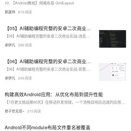
10. 【Android教程】网格布局 GridLayout
郭晟玮
819
【05】AI辅助编程完整的安卓二次商业实战-消息页面媒体对象(Media Object)布局实战调整-按钮样式调整实践-优雅草伊凡
【05】AI辅助编程完整的安卓二次商业实战-消息页面媒体对象(Media Object)布局实战调整-按钮样式调整实践-优雅草伊凡
卓伊凡
296
【06】AI辅助编程完整的安卓二次商业实战-背景布局变更增加背景-二开发现页面跳转逻辑-替换剩余图标-优雅草卓伊凡
【06】AI辅助编程完整的安卓二次商业实战-背景布局变更增加背景-二开发现页面跳转逻辑-替换剩余图标-优雅草卓伊凡
卓伊凡
249
构建高效Android应用：从优化布局到提升性能
【7月更文挑战第60天】在移动开发领域，一个流畅且响应迅速的应用程序是用户留存的关键。针对Android平台，开发者面临的挑战包括多样化的设备兼容性和性能优化。本文将深入探讨如何通过改进布局设计、内存管理和多线程处理来构建高效的Android应用。我们将剖析布局优化的细节，并讨论最新的Android性能提升策略，以帮助开发者创建更快速、更流畅的用户体验。
君子世无双~
315
Android不同module布局文件重名被覆盖