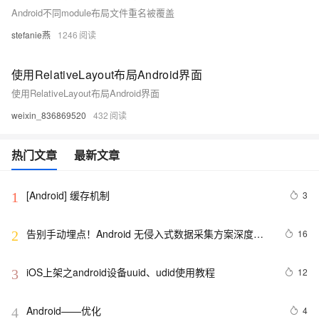
Android不同module布局文件重名被覆盖
stefanie燕
1246
使用RelativeLayout布局Android界面
使用RelativeLayout布局Android界面
weixin_836869520
432
热门文章
最新文章
[Android] 缓存机制
3
1
告别手动埋点！Android 无侵入式数据采集方案深度解
16
2
析
iOS上架之android设备uuid、udid使用教程
12
3
Android——优化
4
4