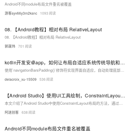
Android不同module布局文件重名被覆盖
游客syv66y3m2ksnc
1093
08. 【Android教程】相对布局 RelativeLayout
08. 【Android教程】相对布局 RelativeLayout
郭晟玮
701
kotlin开发安卓app，如何让布局自适应系统传统导航和全面屏导航
使用`navigationBarsPadding()`修饰符实现界面自适应，自动处理底部导航栏的内边距，再加上`.padding(bottom = 10.dp)`设定内容与屏幕底部的距离，以完成全面的布局适配。示例代码采用Kotlin。
delacroix_xu-15509
536
【Android Studio】使用UI工具绘制，ConstraintLayout 限制性布局，快速上手
本文介绍了Android Studio中使用ConstraintLayout布局的方法，通过创建布局文件、设置控件约束等步骤，快速上手UI设计，并提供了一个TV Launcher界面布局的绘制示例。
阿迷创客
638
Android不同module布局文件重名被覆盖