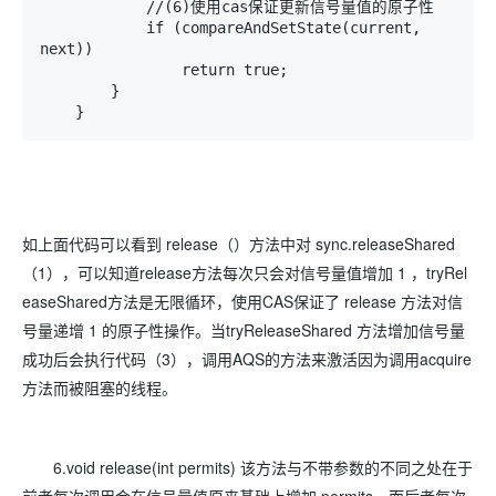
            //(6)使用cas保证更新信号量值的原子性

            if (compareAndSetState(current, 
next))

                return true;

        }

    }
如上面代码可以看到 release（）方法中对 sync.releaseShared
（1），可以知道release方法每次只会对信号量值增加 1 ，tryRel
easeShared方法是无限循环，使用CAS保证了 release 方法对信
号量递增 1 的原子性操作。当tryReleaseShared 方法增加信号量
成功后会执行代码（3），调用AQS的方法来激活因为调用acquire
方法而被阻塞的线程。
6.void release(int permits) 该方法与不带参数的不同之处在于