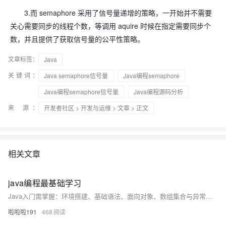
3.而 semaphore 采用了信号量递增的策略，一开始并不需要
关心需要同步的线程个数，等调用 aquire 时候在指定需要同步个
数，并且提供了获取信号量的公平性策略。
文章标签：
Java
关键词：
Java semaphore信号量
Java编程semaphore
Java编程semaphore信号量
Java编程源码分析
来 源：
开发者社区
>
开发与运维
>
文章
> 正文
相关文章
java编程最基础学习
Java入门需掌握：环境搭建、基础语法、面向对象、数组集合与异常处理。通过实践编写简单程序，逐步深入学习，打牢编程基础。
啦啦啦191
468