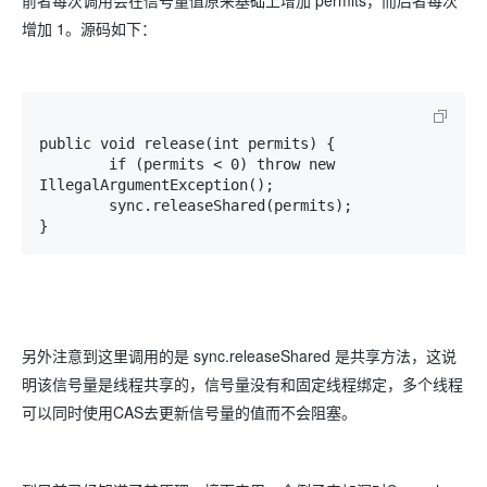
前者每次调用会在信号量值原来基础上增加 permits，而后者每次
增加 1。源码如下：
public void release(int permits) {

        if (permits < 0) throw new 
IllegalArgumentException();

        sync.releaseShared(permits);

}
另外注意到这里调用的是 sync.releaseShared 是共享方法，这说
明该信号量是线程共享的，信号量没有和固定线程绑定，多个线程
可以同时使用CAS去更新信号量的值而不会阻塞。