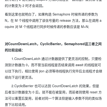
的计数变为 2 时才会返回。
看到这里也就明白了，如果构造 Semaphore 时候传递的参数为
N，在 M 个线程中调用了该信号量的 release 方法，那么在调用 a
cquire 对 M 个线程进行同步时候传递的参数应该是 M+N;
对CountDownLatch，CyclicBarrier，Semaphored这三者之间
的比较总结：
1.CountDownLatch 通过计数器提供了更灵活的控制，只要检
测到计数器为 0，而不管当前线程是否结束调用 await 的线程就可
以往下执行，相比使用 jion 必须等待线程执行完毕后主线程才会继
续向下运行更灵活。
2.CyclicBarrier 也可以达到 CountDownLatch 的效果，但是
后者当计数器变为 0 后，就不能在被复用，而前者则使用 reset 方
法可以重置后复用，前者对同一个算法但是输入参数不同的类似场
景下比较适用。