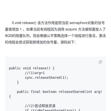
5.void release() 该方法作用是把当前 semaphore对象的信号
量值增加 1 ，如果当前有线程因为调用 acquire 方法被阻塞放入了
AQS的阻塞队列，则会根据公平策略选择一个线程进行激活，激活
的线程会尝试获取刚增加的信号量，源码如下：
public void release() {

        //(1)arg=1

        sync.releaseShared(1);

    }

    public final boolean releaseShared(int arg) 
{

        //(2)尝试释放资源

        if (tryReleaseShared(arg)) {
