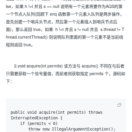
lse，如果 h !=t 并且 s == null 说明有一个元素将要作为AQS的第
一个节点入队列(回顾下 enq 函数第一个元素入队列是两步操作，
首先创建一个哨兵头节点，然后第一个元素插入到哨兵节点后
面)，那么返回 true，如果 h !=t 并且 s != null 并且 s.thread != T
hread.currentThread() 则说明队列里面的第一个元素不是当前线
程则返回 true。
2.void acquire(int permits) 该方法与 acquire() 不同在与后者
只需要获取一个信号量值，而前者则获取指定 permits 个，源码如
下：
public void acquire(int permits) throws 
InterruptedException {

    if (permits < 0) 

　　    throw new IllegalArgumentException();
