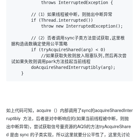
            throws InterruptedException {

        //（1）如果线程被中断，则抛出中断异常

        if (Thread.interrupted())

            throw new InterruptedException();

        //（2）否者调用sync子类方法尝试获取,这里根
据构造函数确定使用公平策略

        if (tryAcquireShared(arg) < 0)

            //如果获取失败则放入阻塞队列,然后再次尝
试如果失败则调用park方法挂起当前线程

        doAcquireSharedInterruptibly(arg);

    }
如上代码可知，acquire（）内部调用了sync的acquireSharedInter
ruptibly 方法，后者是对中断响应的(如果当前线程被中断，则抛
出中断异常)，尝试获取信号量资源的AQS的方法tryAcquireShare
d 是由 sync 的子类实现，所以这里就要分公平性了，这里先讨论