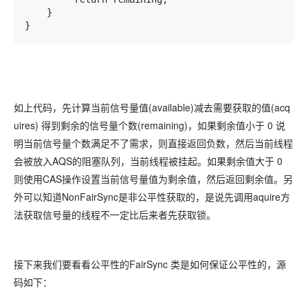
    }

}
如上代码，先计算当前信号量值(available)减去需要获取的值(acq
uires) 得到剩余的信号量个数(remaining)，如果剩余值小于 0 说
明当前信号量个数满足不了需求，则直接返回负数，然后当前线程
会被放入AQS的阻塞队列，当前线程被挂起。如果剩余值大于 0
则使用CAS操作设置当前信号量值为剩余值，然后返回剩余值。另
外可以知道NonFairSync是非公平性获取的，是说先调用aquire方
法获取信号量的线程不一定比后来者先获取锁。
接下来我们要看看公平性的FairSync 类是如何保证公平性的，源
码如下：