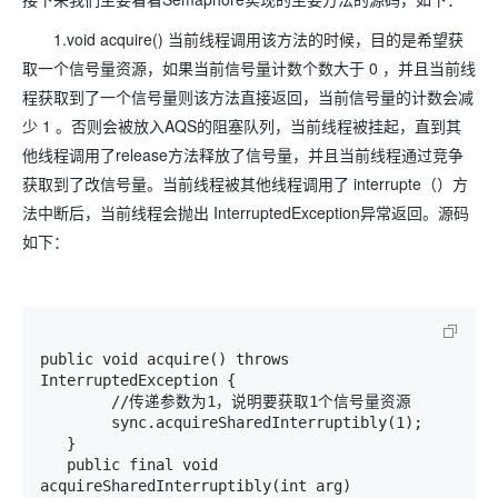
1.void acquire() 当前线程调用该方法的时候，目的是希望获
取一个信号量资源，如果当前信号量计数个数大于 0 ，并且当前线
程获取到了一个信号量则该方法直接返回，当前信号量的计数会减
少 1 。否则会被放入AQS的阻塞队列，当前线程被挂起，直到其
他线程调用了release方法释放了信号量，并且当前线程通过竞争
获取到了改信号量。当前线程被其他线程调用了 interrupte（）方
法中断后，当前线程会抛出 InterruptedException异常返回。源码
如下：
public void acquire() throws 
InterruptedException {

        //传递参数为1，说明要获取1个信号量资源

        sync.acquireSharedInterruptibly(1);

   }

   public final void 
acquireSharedInterruptibly(int arg)
