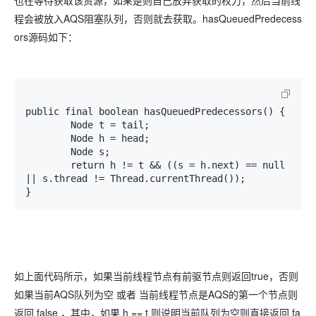
也在等待获取该资源，如果是则自己放弃获取的权力，然后当前线
程会被放入AQS阻塞队列，否则就去获取。hasQueuedPredecess
ors源码如下：
public final boolean hasQueuedPredecessors() {

        Node t = tail; 

        Node h = head;

        Node s;

        return h != t && ((s = h.next) == null 
|| s.thread != Thread.currentThread());

}
如上面代码所示，如果当前线程节点有前驱节点则返回true，否则
如果当前AQS队列为空 或者 当前线程节点是AQS的第一个节点则
返回 false ，其中，如果 h == t 则说明当前队列为空则直接返回 fa