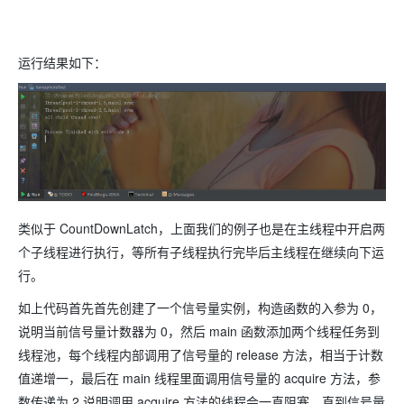
运行结果如下：
类似于 CountDownLatch，上面我们的例子也是在主线程中开启两
个子线程进行执行，等所有子线程执行完毕后主线程在继续向下运
行。
如上代码首先首先创建了一个信号量实例，构造函数的入参为 0，
说明当前信号量计数器为 0，然后 main 函数添加两个线程任务到
线程池，每个线程内部调用了信号量的 release 方法，相当于计数
值递增一，最后在 main 线程里面调用信号量的 acquire 方法，参
数传递为 2 说明调用 acquire 方法的线程会一直阻塞，直到信号量