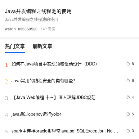
Java并发编程之线程池的使用
Java并发编程之线程池的使用
weixin_836869520
147
热门文章
最新文章
如何在Java项目中实现领域驱动设计（DDD）
8
1
Java常用的线程安全的类有哪些？
6
2
【Java Web编程 十三】深入理解JDBC规范
4
3
java通过opencv运行yolo4
5
4
spark中连接oracle报异常java.sql.SQLException: No 
3
5
suitable driver