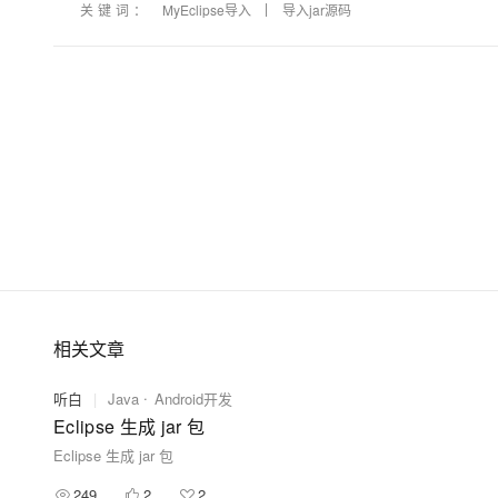
关键词：
MyEclipse导入
导入jar源码
相关文章
听白
|
Java
Android开发
Eclipse 生成 jar 包
Eclipse 生成 jar 包
249
2
2