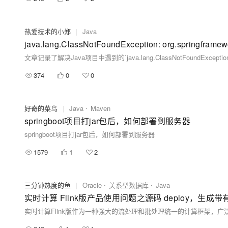
热爱技术的小郑
|
Java
374
0
0
好奇的菜鸟
|
Java
Maven
springboot项目打jar包后，如何部署到服务器
springboot项目打jar包后，如何部署到服务器
1579
1
2
三分钟热度的鱼
|
Oracle
关系型数据库
Java
实时计算 Flink版产品使用问题之源码 deploy，生成