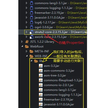
大模型解决方案
迁移与运维管理
快速部署 Dify，高效搭建 
专有云
10 分钟在聊天系统中增加