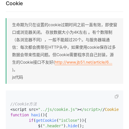
Cookie
生命期为只在设置的cookie过期时间之前一直有效，即使窗
口或浏览器关闭。 存放数据大小为4K左右 。有个数限制
（各浏览器不同），一般不能超过20个。与服务器端通
信：每次都会携带在HTTP头中，如果使用cookie保存过多
数据会带来性能问题。但Cookie需要程序员自己封装，源
生的Cookie接口不友好(
http://www.jb51.net/article/6...
)。
js代码
//Cookie方法
<script src=
"../js/cookie.js"
><
/script>/
/
Cookie
function
haxi
(
){

if
(
getCookie
(
"isClose"
)){             

            $(
".header"
).
hide
();
