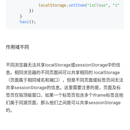
localStorage
.
setItem
(
"isClose"
, 
"1"
); 

        })

    }

haxi
();
作用域不同
不同浏览器无法共享localStorage或sessionStorage中的信
息。相同浏览器的不同页面间可以共享相同的 localStorage
（页面属于相同域名和端口），但是不同页面或标签页间无法
共享sessionStorage的信息。这里需要注意的是，页面及标
签页仅指顶级窗口，如果一个标签页包含多个iframe标签且他
们属于同源页面，那么他们之间是可以共享sessionStorage
的。