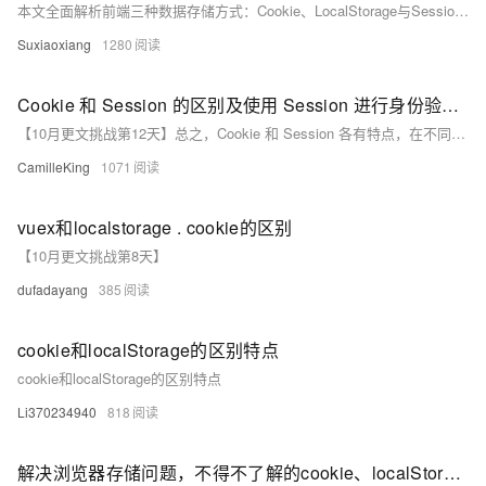
本文全面解析前端三种数据存储方式：Cookie、LocalStorage与SessionStorage。涵盖其定义、使用方法、生命周期、优缺点及典型应用场景，帮助开发者根据登录状态、用户偏好、会话控制等需求，选择合适的存储方案，提升Web应用的性能与安全性。（238字）
Suxiaoxiang
1280
Cookie 和 Session 的区别及使用 Session 进行身份验证的方法
【10月更文挑战第12天】总之，Cookie 和 Session 各有特点，在不同的场景中发挥着不同的作用。使用 Session 进行身份验证是常见的做法，通过合理的设计和管理，可以确保用户身份的安全和可靠验证。
CamilleKing
1071
vuex和localstorage . cookie的区别
【10月更文挑战第8天】
dufadayang
385
cookie和localStorage的区别特点
cookie和localStorage的区别特点
Li370234940
818
解决浏览器存储问题，不得不了解的cookie、localStorage和sessionStorage