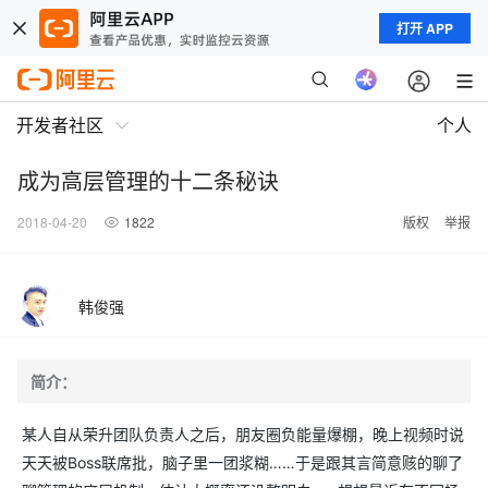
打开 APP
开发者社区
个人
成为高层管理的十二条秘诀
2018-04-20
1822
版权
举报
韩俊强
简介：
某人自从荣升团队负责人之后，朋友圈负能量爆棚，晚上视频时说
天天被Boss联席批，脑子里一团浆糊……于是跟其言简意赅的聊了