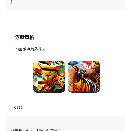
}
浮雕风格
下面是浮雕效果。
css：
.embossed .image-wrap 
{