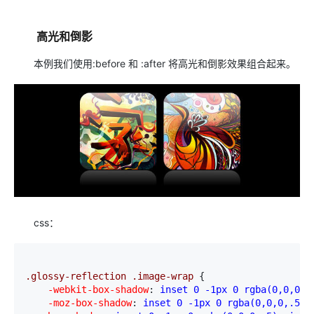
高光和倒影
本例我们使用:before 和 :after 将高光和倒影效果组合起来。
css：
.glossy-reflection .image-wrap 
{
    -webkit-box-shadow
:
 inset 0 -1px 0 rgba(0,0,0,.
    -moz-box-shadow
:
 inset 0 -1px 0 rgba(0,0,0,.5),