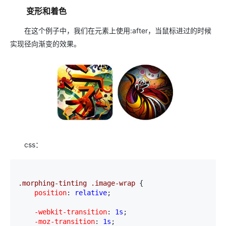
变形和着色
在这个例子中，我们在元素上使用:after，当鼠标进过的时候
实现
径向渐变的效果。
css：
.morphing-tinting .image-wrap 
{
    position
:
 relative
;
    -webkit-transition
:
 1s
;
    -moz-transition
:
 1s
;