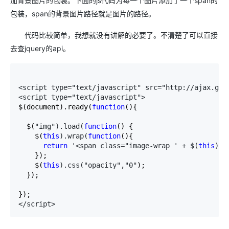
加背景图片的包装。下面的js代码为每一个图片添加了一个span的
包装，span的背景图片路径就是图片的路径。
代码比较简单，我想就没有讲解的必要了。不清楚了可以直接
去查jquery的api。
<script type="text/javascript" src="http://ajax.goo
<script type="text/javascript">
$(document).ready(
function
(){

  $(
"img").load(
function
() {

    $(
this
).wrap(
function
(){

return
 '<span class="image-wrap ' + $(
this
).a
    });

    $(
this
).css("opacity","0"
);

  });

</script>