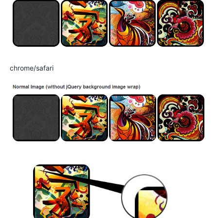
chrome/safari