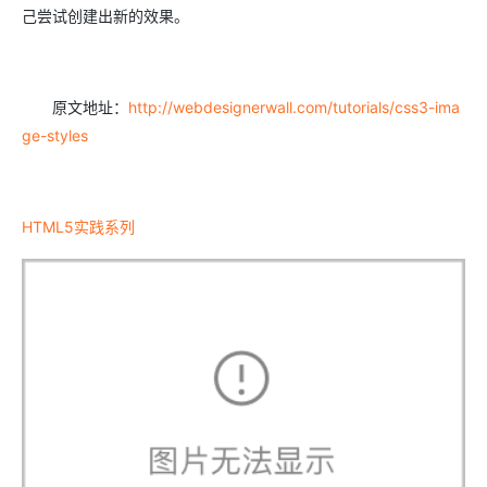
己尝试创建出新的效果。
原文地址：
http://webdesignerwall.com/tutorials/css3-ima
ge-styles
HTML5实践系列