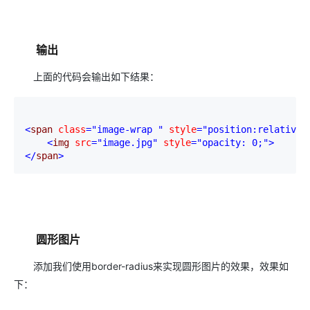
输出
上面的代码会输出如下结果：
<
span 
class
="image-wrap "
 style
="position:relative;
<
img 
src
="image.jpg"
 style
="opacity: 0;"
>
</
span
>
圆形图片
添加我们使用border-radius来实现圆形图片的效果，效果如
下：