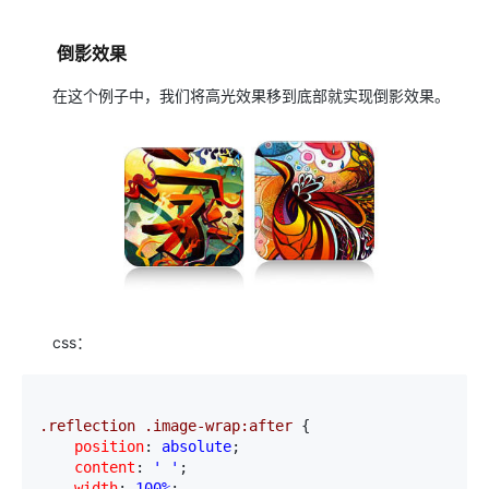
倒影效果
在这个例子中，我们将高光效果移到底部就实现倒影效果。
css：
.reflection .image-wrap:after 
{
    position
:
 absolute
;
    content
:
 ' '
;
    width
:
 100%
;