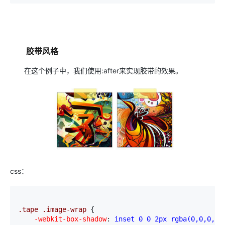
胶带风格
在这个例子中，我们使用:after来实现胶带的效果。
css：
.tape .image-wrap 
{
    -webkit-box-shadow
:
 inset 0 0 2px rgba(0,0,0,.7