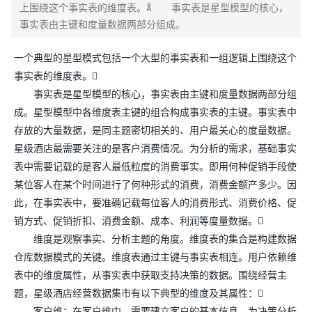
上围绕这个事实表的维度表。 事实表是星型模型的核心，
事实表由主键和度量数据两部分组成。
一个典型的星型模式包括一个大型的事实表和一组逻辑上围绕这个
事实表的维度表。
事实表是星型模型的核心，事实表由主键和度量数据两部分组
成。星型模型中各维度表主键的组合构成事实表的主键。事实表中
存放的大量数据，是同主题密切相关的、用户最关心的度量数据。
星级酒店最需要关注的是客户消费情况。为分析的需求，基础事实
表中需要记载的是客人最低粒度的消费事实。即用何种促销手段使
某位客人在某个时间进行了何种形式的消费，消费金额产多少。因
此，在事实表中，要准确记载每位客人的消费形式、消费价格、促
销方式、促销折扣、消费金额、成本、利润等度量数据。
维度是观察事实、分析主题的角度。维度表的集合是构建数据
仓库数据模式的关键。维度表通过主键与事实表相连。用户依赖维
表中的维度属性，从事实表中获取支持决策的数据。围绕经营主
题，星级酒店经营数据集市有以下典型的维度及其属性：
客户维：在客户维中，需要建立客户的基本信息。为决策分析