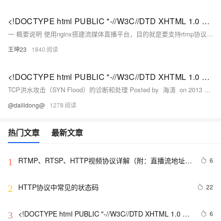
<!DOCTYPE html PUBLIC "-//W3C//DTD XHTML 1.0 Transitional//EN" "http://www.w3.org/TR/xhtml1/DTD/xhtml1-strict.dtd"> <html><head><meta http-equiv="Cont
一 概要说明 使用nginx搭建流媒体直播平台，目的就是要支持rtmp协议，实现用户使用rtmp(rtmp://192.168.201.128/myapp)协议推送流到服务器。
王坤23
1840
<!DOCTYPE html PUBLIC "-//W3C//DTD XHTML 1.0 Transitional//EN" "http://www.w3.org/TR/xhtml1/DTD/xhtml1-strict.dtd"> <html><head><meta http-equiv="Cont
TCP洪水攻击（SYN Flood）的诊断和处理 Posted by 海涛 on 2013 年 7 月 11 日 Tweet1 ​1. SYN Flood介绍 前段时间网站被攻击多次，其中最猛烈的就是TCP洪水攻击，即SYN Flood。
@dailidong@
1278
热门文章
最新文章
RTMP、RTSP、HTTP视频协议详解（附：直播流地址、
6
1
播放软件）
HTTP协议中常见的状态码
22
2
<!DOCTYPE html PUBLIC "-//W3C//DTD XHTML 1.0 
6
3