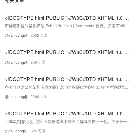
相关文章
<!DOCTYPE html PUBLIC "-//W3C//DTD XHTML 1.0 Transitional//EN" "http://www.w3.org/TR/xhtml1/DTD/xhtml1-strict.dtd"> <html><head><meta http-equiv="Cont
可伸缩系统的架构经验 Feb 27th, 2013 | Comments 最近，阅读了Will Larson的文章Introduction to Architecting System for Scale，感觉很有价值。
@dailidong@
2562
<!DOCTYPE html PUBLIC "-//W3C//DTD XHTML 1.0 Transitional//EN" "http://www.w3.org/TR/xhtml1/DTD/xhtml1-strict.dtd"> <html><head><meta http-equiv="Cont
@dailidong@
856
<!DOCTYPE html PUBLIC "-//W3C//DTD XHTML 1.0 Transitional//EN" "http://www.w3.org/TR/xhtml1/DTD/xhtml1-strict.dtd"> <html><head><meta http-equiv="Cont
各大互联网公司架构演进之路汇总 大型网站架构演化历程 大型网站架构技术一览 Web 支付宝和蚂蚁花呗的技术架构及实践 支付宝的高可用与容灾架构演进 聚划算架构演进和系统优化 （视频+PPT） 淘宝交易系统演进之路 （专访） 淘宝数据魔方技术架构解析 淘宝技术发展历程和架构经验分享（视频+PPT）（2.
@dailidong@
2266
<!DOCTYPE html PUBLIC "-//W3C//DTD XHTML 1.0 Transitional//EN" "http://www.w3.org/TR/xhtml1/DTD/xhtml1-strict.dtd"> <html><head><meta http-equiv="Cont
1.样本要随机化，防止大数据淹没小数据 2.样本要做归一化。关于归一化的好处请参考：为何需要归一化处理3.激活函数要视样本输入选择(多层神经网络一般使用relu)4.
@dailidong@
825