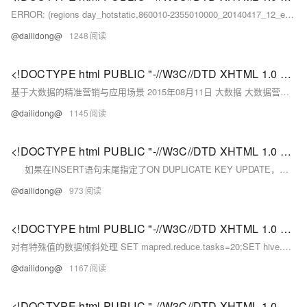
ERROR: (regions day_hotstatic,860010-2355010000_20140417_12_entry_00000000321,1398674475358.
@dailidong@
1248
<!DOCTYPE html PUBLIC "-//W3C//DTD XHTML 1.0 Transitional//EN" "http://www.w3.org/TR/xhtml1/DTD/xhtml1-strict.dtd"> <html><head><meta http-equiv="Cont
基于大数据的精准营销与应用场景 2015年08月11日 大数据 大数据营销时代来临营销学领域过去半个多世纪的发展让我们见证了从“以产品为中心”到“以客户为中心”的转变。
@dailidong@
1145
<!DOCTYPE html PUBLIC "-//W3C//DTD XHTML 1.0 Transitional//EN" "http://www.w3.org/TR/xhtml1/DTD/xhtml1-strict.dtd"> <html><head><meta http-equiv="Cont
如果在INSERT语句末尾指定了ON DUPLICATE KEY UPDATE，并且插入行后会导致在一个UNIQUE索引或PRIMARY KEY中出现重复值，则在出现重复值的行执行UPDATE；如果不会导致唯一值列重复的问题，则插入新行。
@dailidong@
973
<!DOCTYPE html PUBLIC "-//W3C//DTD XHTML 1.0 Transitional//EN" "http://www.w3.org/TR/xhtml1/DTD/xhtml1-strict.dtd"> <html><head><meta http-equiv="Cont
对有特殊值的数据倾斜处理 SET mapred.reduce.tasks=20;SET hive.map.aggr=TRUE;SET hive.
@dailidong@
1167
<!DOCTYPE html PUBLIC "-//W3C//DTD XHTML 1.0 Transitional//EN" "http://www.w3.org/TR/xhtml1/DTD/xhtml1-strict.dtd"> <html><head><meta http-equiv="Cont