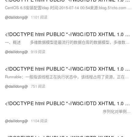
CentOS 6.5安装配置ldap 时间:2015-07-14 00:54来源:blog.51cto.com 作者:“ly36843运维” 博客 举报 点击:274次 一.
@dailidong@
1101
<!DOCTYPE html PUBLIC "-//W3C//DTD XHTML 1.0 Transitional//EN" "http://www.w3.org/TR/xhtml1/DTD/xhtml1-strict.dtd"> <html><head><meta http-equiv="Cont
一、概述 多维数据模型是最流行的数据仓库的数据模型，多维数据模型最典型的数据模式包括星型模式、雪花模式和事实星座模式，本文以实例方式展示三者的模式和区别。
@dailidong@
919
<!DOCTYPE html PUBLIC "-//W3C//DTD XHTML 1.0 Transitional//EN" "http://www.w3.org/TR/xhtml1/DTD/xhtml1-strict.dtd"> <html><head><meta http-equiv="Cont
Runnable：一般指该线程正在执行状态中，该线程占用了资源，正在处理某个请求，例如有可能在对某个文件操作，有可能进行数据类型等转换。
@dailidong@
751
<!DOCTYPE html PUBLIC "-//W3C//DTD XHTML 1.0 Transitional//EN" "http://www.w3.org/TR/xhtml1/DTD/xhtml1-strict.dtd"> <html><head><meta http-equiv="Cont
序列化对单例的破坏 本文将通过实例+阅读Java源码的方式介绍序列化是如何破坏单例模式的，以及如何避免序列化对单例的破坏。
@dailidong@
1104