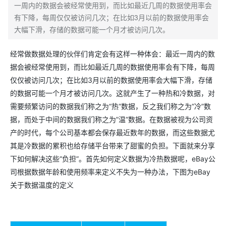
一周内的数据会被经常使用到，而比如最近几周的数据使用率会
有下降，每周仅仅被访问几次；在比如3月以前的数据使用率会
大幅下滑，存储的数据可能一个月才被访问几次。
经常做数据处理的伙伴们肯定会有这样一种体会：最近一周内的数
据会被经常使用到，而比如最近几周的数据使用率会有下降，每周
仅仅被访问几次；在比如3月以前的数据使用率会大幅下滑，存储
的数据可能一个月才被访问几次。这就产生了一种热和冷数据，对
需要频繁访问的数据我们称之为“热”数据，反之我们称之为”冷”数
据，而处于中间的数据我们称之为”温”数据。在数据被视为公司资
产的时代，每个公司基本都会保存最近数年的数据，而这些数据尤
其是冷数据的累积也给存储平台带来了甜蜜的负担。下面就来分享
下如何解决这些“负担”。首先如何定义数据为冷热数据呢，eBay公
司根据数据年龄和使用频率来定义不失为一种办法，下图为eBay
关于数据温度的定义