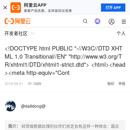
打开 APP
开发者社区
个人
<!DOCTYPE html PUBLIC "-//W3C//DTD XHT
ML 1.0 Transitional//EN" "http://www.w3.org/T
R/xhtml1/DTD/xhtml1-strict.dtd"> <html><head
><meta http-equiv="Cont
2019-06-01
1020
版权
举报
@dailidong@
简介：
经常做数据处理的伙伴们肯定会有这样一种体会：最近