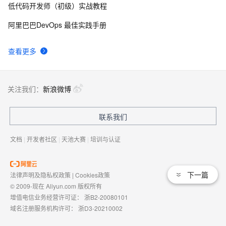
低代码开发师（初级）实战教程
阿里巴巴DevOps 最佳实践手册
查看更多
关注我们：
新浪微博
联系我们
文档
|
开发者社区
|
天池大赛
|
培训与认证
下一篇
法律声明及隐私权政策
|
Cookies政策
© 2009-现在 Aliyun.com 版权所有
增值电信业务经营许可证：
浙B2-20080101
域名注册服务机构许可：
浙D3-20210002
浙公网安备 33010602009975号
浙B2-20080101-4