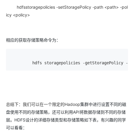
hdfsstoragepolicies -setStoragePolicy -path <path> -pol
icy <policy>
相应的获取存储策略命令为：
         hdfs storagepolicies -getStoragePolicy -pa
总结下：我们可以在一个限定的Hadoop
集群中进行设置不同的磁
盘使用不同的存储策略，还可以利用API将数据存储到不同的存储
层。HDFS设计的详细存储类型和存储策略如下表，有兴趣的同学
可以看看：