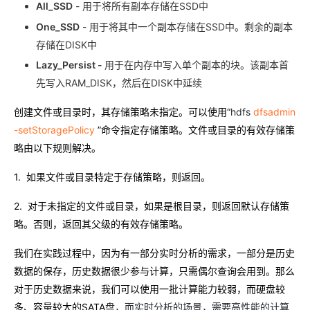
All_SSD
- 用于将所有副本存储在SSD中
One_SSD
- 用于将其中一个副本存储在SSD中。剩余的副本
存储在DISK中
Lazy_Persist -
用于在内存中写入单个副本的块。该副本首
先写入RAM_DISK，然后在DISK中延续
创建文件或目录时，其存储策略未指定。可以使用“
hdfs
dfsadmin
-setStoragePolicy
”
命令指定存储策略。文件或目录的有效存储策
略由以下规则解决。
1.
如果文件或目录特定于存储策略，则返回。
2.
对于未指定的文件或目录，如果是根目录，则返回默认存储策
略。否则，返回其父级的有效存储策略。
我们在实践过程中，因为有一部分实时分析的需求，一部分是历史
数据的保存，历史数据很少参与计算，只需偶尔查询会用到。那么
对于历史数据来说，我们可以使用一批计算能力较弱，而硬盘较
多、容量较大的SATA
盘，而实时分析的场景，需要高性能的计算