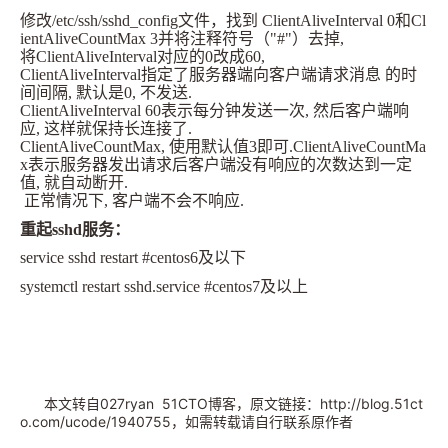
修改/etc/ssh/sshd_config文件，找到 ClientAliveInterval 0和Cl
ientAliveCountMax 3并将注释符号（"#"）去掉,
将ClientAliveInterval对应的0改成60,
ClientAliveInterval指定了服务器端向客户端请求消息 的时
间间隔, 默认是0, 不发送.
ClientAliveInterval 60表示每分钟发送一次, 然后客户端响
应, 这样就保持长连接了.
ClientAliveCountMax, 使用默认值3即可.ClientAliveCountMa
x表示服务器发出请求后客户端没有响应的次数达到一定
值, 就自动断开.
正常情况下, 客户端不会不响应.
重起sshd服务：
service sshd restart #centos6及以下
systemctl restart sshd.service #centos7及以上
本文转自027ryan 51CTO博客，原文链接：http://blog.51ct
o.com/ucode/1940755
，如需转载请自行联系原作者