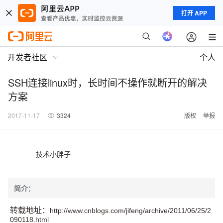
打开 APP
开发者社区
个人
SSH连接linux时，长时间不操作就断开的解决
方案
2017-11-17
3324
版权
举报
技术小胖子
简介：
转载地址：
http://www.cnblogs.com/jifeng/archive/2011/06/25/2
090118.html