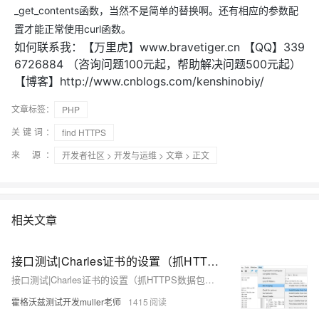
_get_contents函数，当然不是简单的替换啊。还有相应的参数配
置才能正常使用curl函数。
如何联系我：【万里虎】www.bravetiger.cn 【QQ】339
6726884 （咨询问题100元起，帮助解决问题500元起）
【博客】http://www.cnblogs.com/kenshinobiy/
文章标签：
PHP
关键词：
find HTTPS
来 源：
开发者社区
>
开发与运维
>
文章
> 正文
相关文章
接口测试|Charles证书的设置（抓HTTPS数据包）&SSL证书过期解决办法
接口测试|Charles证书的设置（抓HTTPS数据包）&SSL证书过期解决办法
霍格沃兹测试开发muller老师
1415