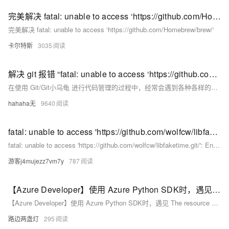
完美解决 fatal: unable to access ‘https://github.com/Homebrew/brew/‘
完美解决 fatal: unable to access ‘https://github.com/Homebrew/brew/‘
卡尔特斯
3035
解决 git 报错 “fatal: unable to access ‘https://github.com/.../.git‘: Recv failure Connection was rese
在使用 Git/Git小乌龟 进行代码管理的过程中，经常会遇到各种各样的问题，其中之一就是在执行 git clone 或 git pull 等操作时出现 “fatal: unable to access ‘https://github.com/…/.git’: Recv failure Connection was reset” 的报错。这个问题通常是由网络连接问题或代理设置不正确导致的。在我的个人使用经验中，我亲自尝试了四种方法，它们都能够有效地解决这个报错。个人比较推荐方法二。
hahaha无
9640
fatal: unable to access 'https://github.com/wolfcw/libfaketime.git/': Encountered end of file
fatal: unable to access 'https://github.com/wolfcw/libfaketime.git/': Encountered end of file
游客j4mujezz7vm7y
787
【Azure Developer】使用 Azure Python SDK时，遇见 The resource principal named https://management.azure.com was not found in the tenant China Azure问题的解决办法
【Azure Developer】使用 Azure Python SDK时，遇见 The resource principal named https://management.azure.com was not found in the tenant China Azure问题的解决办法
路边两盏灯
295