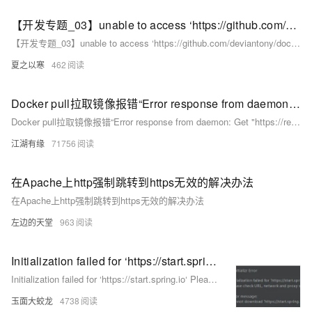
【开发专题_03】unable to access ‘https://github.com/deviantony/docker-elk.git/‘: Failed connect to github
【开发专题_03】unable to access ‘https://github.com/deviantony/docker-elk.git/‘: Failed connect to github
夏之以寒
462
Docker pull拉取镜像报错“Error response from daemon: Get "https://registry-1.docker.io/v2”解决办法
Docker pull拉取镜像报错“Error response from daemon: Get "https://registry-1.docker.io/v2”解决办法
江湖有缘
71756
在Apache上http强制跳转到https无效的解决办法
在Apache上http强制跳转到https无效的解决办法
左边的天堂
963
Initialization failed for ‘https://start.spring.io‘ Please check URL, network and proxy settings解决办法
Initialization failed for ‘https://start.spring.io‘ Please check URL, network and proxy settings解决办法
玉面大蛟龙
4738