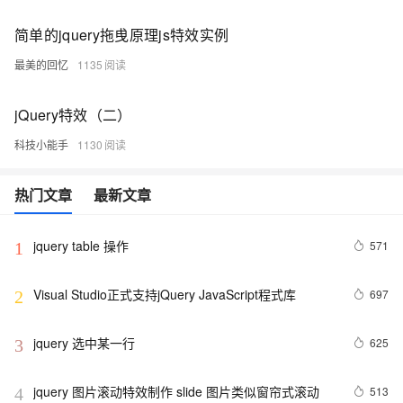
简单的jquery拖曵原理js特效实例
最美的回忆
1135
jQuery特效（二）
科技小能手
1130
热门文章
最新文章
jquery table 操作
571
1
Visual Studio正式支持jQuery JavaScript程式库
697
2
jquery 选中某一行
625
3
jquery 图片滚动特效制作 slide 图片类似窗帘式滚动
513
4