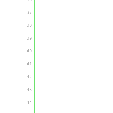
       37

       38

       39

       40

       41

       42

       43

       44
