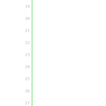
       19

       20

       21

       22

       23

       24

       25

       26

       27
