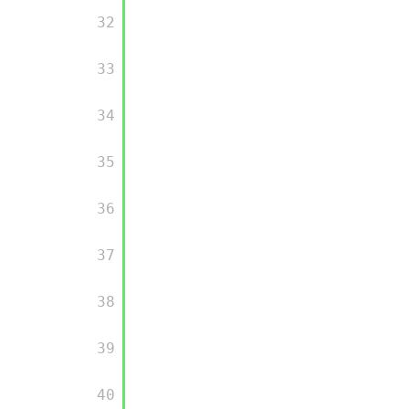
       32

       33

       34

       35

       36

       37

       38

       39

       40
