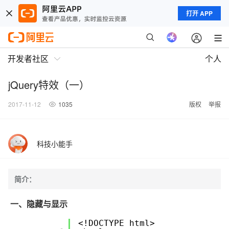
打开 APP
开发者社区
个人
jQuery特效（一）
2017-11-12
1035
版权
举报
科技小能手
简介：
一、隐藏与显示
<!DOCTYPE html>