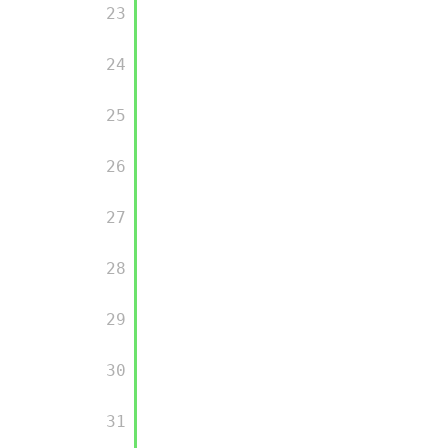
       23

       24

       25

       26

       27

       28

       29

       30

       31
