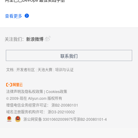
查看更多
关注我们：
新浪微博
联系我们
文档
|
开发者社区
|
天池大赛
|
培训与认证
法律声明及隐私权政策
|
Cookies政策
© 2009-现在 Aliyun.com 版权所有
增值电信业务经营许可证：
浙B2-20080101
域名注册服务机构许可：
浙D3-20210002
浙公网安备 33010602009975号
浙B2-20080101-4