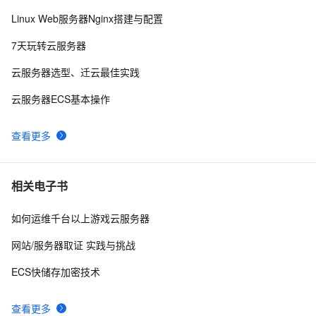
1、DHCP配置实验
2
9
Linux Web服务器Nginx搭建与配置
cisco之路由器DHCP配置
1
10
7天玩转云服务器
云服务器选型、迁云最佳实践
云服务器ECS基本操作
查看更多
相关电子书
如何运维千台以上游戏云服务器
网站/服务器取证 实践与挑战
ECS快储存加密技术
查看更多