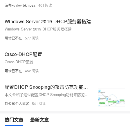
游客kufrkwrbkmpsa
401
Windows Server 2019 DHCP服务器搭建
Windows Server 2019 DHCP服务器搭建
可惜已不在
577
Cisco-DHCP配置
Cisco-DHCP配置
可惜已不在
452
配置DHCP Snooping的攻击防范功能示例
本文介绍了通过配置DHCP Snooping功能来防范DHCP攻击的组网需求与实现方法。网络中存在多种针对DHCP的攻击，如仿冒DHCP Server、报文泛洪、仿冒报文及服务拒绝等，这些攻击可能严重影响网络正常运行。为保障DHCP用户服务质量，需在DHCP Relay上配置DHCP Snooping功能。具体包括：配置DHCP转发、启用基本防护功能、限制报文速率、绑定表匹配检查及接入用户数限制等步骤。最后通过命令验证配置结果，确保功能正常运行。
刘俊辉个人博客
541
热门文章
最新文章