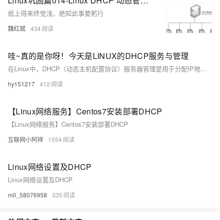
Linux巩固篇014-Linux DHCP 动态管理主机地址
纸上得来终觉浅，绝知此事要躬行
魏红斌
434
哇~真的是你呀！今天是LINUX的DHCP服务与管理
在Linux中，DHCP（动态主机配置协议）服务器管理是用于分配IP地址和其他网络配置信息给计算机和设备的服务。DHCP服务器管理在Linux中的作用是自动为计算机和设备分配IP地址和其他网络配置信息，简化网络管理并避免IP地址冲突。这使得网络设置更加方便和高效。
hy151217
412
【Linux网络服务】Centos7安装部署DHCP
【Linux网络服务】Centos7安装部署DHCP
互联网小阿祥
1554
Linux网络设置及DHCP
Linux网络设置及DHCP
m0_58076958
335