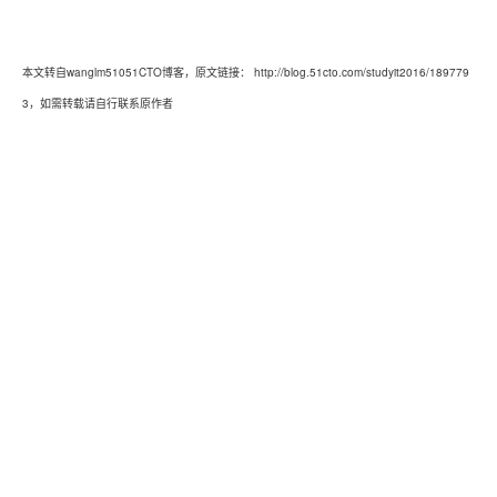
本文转自wanglm51051CTO博客，原文链接：
http://blog.51cto.com/studyit2016/189779
3
，如需转载请自行联系原作者