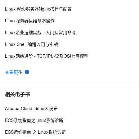
Linux Web服务器Nginx搭建与配置
路由交换基础——DHCP工作原理及DHCP Relay
11
9
Linux服务器运维基本操作
cisco之路由器DHCP配置
1
10
Linux企业运维实战 - 入门及常用命令
Linux Shell 编程入门与实战
Linux网络进阶 - TCP/IP协议及OSI七层模型
查看更多
相关电子书
Alibaba Cloud Linux 3 发布
ECS系统指南之Linux系统诊断
ECS运维指南 之 Linux系统诊断