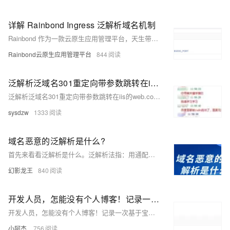
详解 Rainbond Ingress 泛解析域名机制
Rainbond 作为一款云原生应用管理平台，天生带有引导南北向网络流量的分布式网关 rbd-gateway。区别于一般的 Ingress 配置中，用户需要自行定义域名的使用体验，Rainbond 的网关策略可以一键自动生成域名访问策略，用户通过这个域名可以立刻访问到部署在 Rainbond 上的业务系统。这个使用体验在开发测试场景下非常友好，这篇文章详解了这一机制到底是如何实现的。
Rainbond云原生应用管理平台
844
泛解析泛域名301重定向带参数跳转在iis的web.config中的设置方式 二级域名301重定向
泛解析泛域名301重定向带参数跳转在iis的web.config中的设置方式 二级域名301重定向
sysdzw
1333
域名恶意的泛解析是什么?
首先来看看泛解析是什么。泛解析法指：用通配符*(星号)实现所有子域名都指向同一个IP地址。与此ip的应用程序一样，可以生成N多个二级/N级的域名，同时这些二级域名也被百度收录
幻影龙王
840
开发人员，怎能没有个人博客！记录一次基于宝塔切换网站域名的过程
开发人员，怎能没有个人博客！记录一次基于宝塔切换网站域名的过程
小阿杰.
756