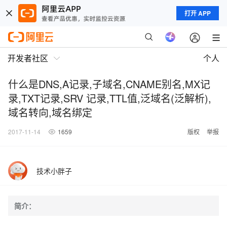
打开 APP
开发者社区
个人
什么是DNS,A记录,子域名,CNAME别名,MX记
录,TXT记录,SRV 记录,TTL值,泛域名(泛解析),
域名转向,域名绑定
2017-11-14
1659
版权
举报
技术小胖子
简介：