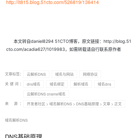
http://it815.blog.51cto.com/526819/136414
本文转自daniel8294 51CTO博客，原文链接：http://blog.51
cto.com/acadia627/1019983，如需转载请自行联系原作者
文章标签：
云解析DNS
域名与网站
网络协议
关键词：
dns域名
域名绑定
解析域名
域名dns
云解析DNS cname域名
来 源：
开发者社区
>
域名解析DNS
>
DNS基础原理
>
文章
> 正文
域名解析DNS
DNS基础原理