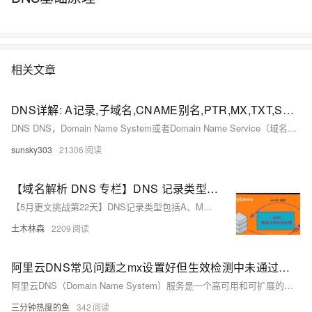
相关文章
DNS详解: A记录,子域名,CNAME别名,PTR,MX,TXT,SRV,TTL
DNS DNS，Domain Name System或者Domain Name Service（域名系统或者域名服务）。域名系统为Internet上的主机分配域名地址和IP地址。由于网络中的计算机都必须有个IP地址，来识别, 互相之间才能通信,但让我们记住一大串的IP地址来访问网站显然是不可能的,所以用户使用域名地址，而DNS系统的功能就是自动把域名地址翻译为IP地址。
sunsky303
21306
【域名解析 DNS 专栏】DNS 记录类型全解析：A、MX、CNAME 与更多
【5月更文挑战第22天】DNS记录类型包括A、MX、CNAME等，用于确保域名与网络资源准确关联。A记录将域名指向IPv4地址，MX记录指定邮件服务器，CNAME则用于创建域名别名。其他记录如NS记录指定名称服务器，TXT记录用于验证和设置策略，SRV记录定义服务位置。正确配置DNS记录对网络运行至关重要，需注意信息准确性和及时更新。理解和运用这些记录能优化网络环境，支持各种在线服务。
土木林森
2209
阿里云DNS常见问题之mx设置好但生效检测中未通过如何解决
阿里云DNS（Domain Name System）服务是一个高可用和可扩展的云端DNS服务，用于将域名转换为IP地址，从而让用户能够通过域名访问云端资源。以下是一些关于阿里云DNS服务的常见问题合集：
三分钟热度的鱼
342