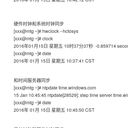
大模型解决方案
迁移与运维管理
快速部署 Dify，高效搭建 
硬件时钟和系统时钟同步
专有云
[xxx@mtg ~]# hwclock --hctosys
10 分钟在聊天系统中增加
[xxx@mtg ~]# clock
2016年01月15日 星期五 10时37分37秒 -0.859714 seco
[xxx@mtg ~]# date
2016年 01月 15日 星期五 10:37:41 CST
和时间服务器同步
[xxx@mtg ~]# ntpdate time.windows.com
15 Jan 10:45:45 ntpdate[28529]: step time server time.
[xxx@mtg ~]# date
2016年 01月 15日 星期五 10:45:50 CST