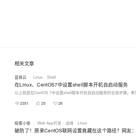
相关文章
蓝易云
|
Linux
Shell
在Linux、CentOS7中设置shell脚本开机自启动服务
以上就是在CentOS 7中设置shell脚本开机自启动服务的全部步骤。
2351
25
26
极客小俊
|
Web App开发
运维
Linux
破防了！原来CentOS联网设置竟藏在这个路径？网友