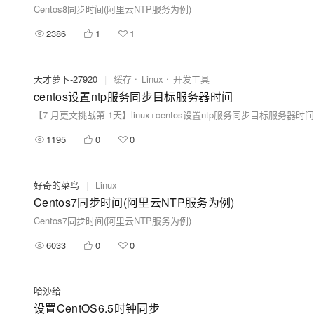
Centos8同步时间(阿里云NTP服务为例)
2386
1
1
天才萝卜-27920
|
缓存
Linux
开发工具
centos设置ntp服务同步目标服务器时间
【7 月更文挑战第 1天】linux+centos设置ntp服务同步目标服务器时间
1195
0
0
好奇的菜鸟
|
Linux
Centos7同步时间(阿里云NTP服务为例)
Centos7同步时间(阿里云NTP服务为例)
6033
0
0
哈沙给
设置CentOS6.5时钟同步