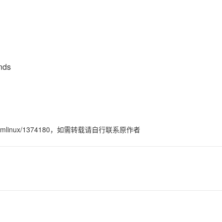
nds
/yzmlinux/1374180，如需转载请自行联系原作者