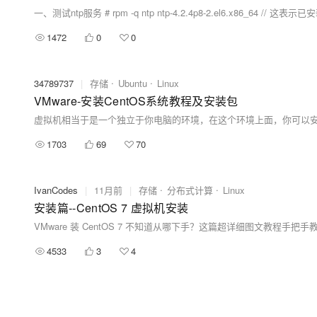
一、测试ntp服务 # rpm -q ntp ntp-4.2.4p8-2.el6.x86_6
1472
0
0
34789737
|
存储
Ubuntu
Linux
VMware-安装CentOS系统教程及安装包
1703
69
70
IvanCodes
|
11月前
|
存储
分布式计算
Linux
安装篇--CentOS 7 虚拟机安装
4533
3
4