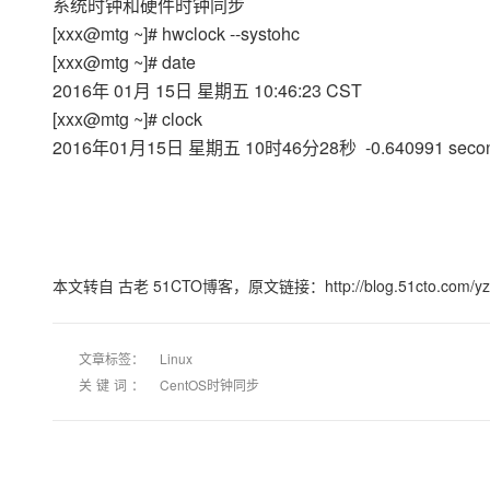
系统时钟和硬件时钟同步
[xxx@mtg ~]# hwclock --systohc
[xxx@mtg ~]# date
2016年 01月 15日 星期五 10:46:23 CST
[xxx@mtg ~]# clock
2016年01月15日 星期五 10时46分28秒 -0.640991 seco
本文转自 古老 51CTO博客，原文链接：http://blog.51cto.com
文章标签：
Linux
关键词：
CentOS时钟同步