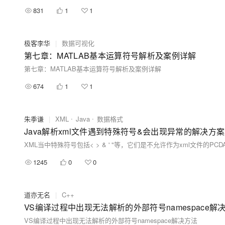
831
1
1
极客李华
|
数据可视化
第七章：MATLAB基本运算符号解析及案例详解
第七章：MATLAB基本运算符号解析及案例详解
674
1
1
朱季谦
|
XML
Java
数据格式
Java解析xml文件遇到特殊符号&会出现异常的解决方案
XML当中特殊符号包括< > & ' "等，它们是不允许作为xml文件的P
1245
0
0
道亦无名
|
C++
VS编译过程中出现无法解析的外部符号namespace解
VS编译过程中出现无法解析的外部符号namespace解决方法