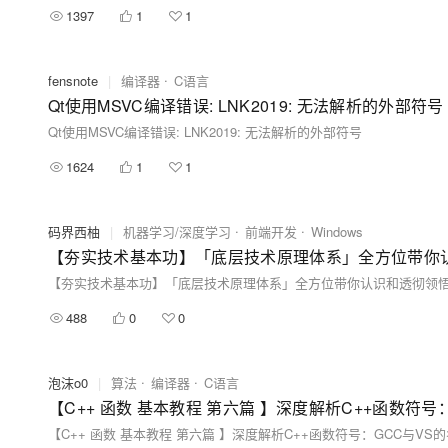
1397
1
1
fensnote
|
编译器
C语言
Qt使用MSVC编译错误: LNK2019: 无法解析的外部符号
Qt使用MSVC编译错误: LNK2019: 无法解析的外部符号
1624
1
1
码界西柚
|
机器学习/深度学习
前端开发
Windows
【夯实技术基本功】「底层技术原理体系」全方位带你认识和透彻领悟正则表达式
488
0
0
泡沫o0
|
算法
编译器
C语言
【C++ 函数 基本教程 第六篇 】深度解析C++函数符
【C++ 函数 基本教程 第六篇 】深度解析C++函数符号：GCC与VS