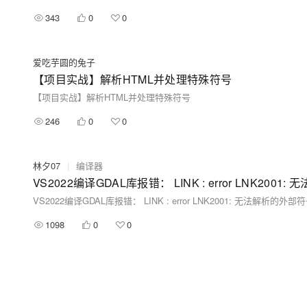
343
0
0
爱吃芋圆的兔子
【项目实战】解析HTML并处理特殊符号
【项目实战】解析HTML并处理特殊符号
246
0
0
林夕07
|
编译器
VS2022编译GDAL库报错： LINK : error LNK2001: 无法解析的外部符号 _OS
1098
0
0