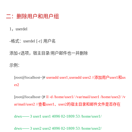
二：删除用户和用户组
1
，userdel
-
格式：userdel [-r] 用户名
添加-r选项，宿主目录/用户邮件也一并删除
示例：
[root@localhost~]#
useradd user1;useradd user2 //
添加用户user1和us
er2
[root@localhost~]#
ll -d /home/user1/ /var/mail/user1 /home/user2/ /v
ar/mail/user2 //
查看user1、user2的宿主目录和邮件文件是否存在
drwx------ 3 user1 user1 4096 02-1809:53 /home/user1/
drwx------ 3 user2 user2 4096 02-1809:53 /home/user2/