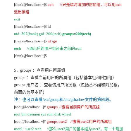
[frank@localhost~]$
exit //
只是临时增加的附加组，可以用exit
退出该组
exit
[frank@localhost~]$ id
uid=507(frank) gid=200(tech)
groups=200(tech)
[frank@localhost~]$
id -gn
tech
//
退出后的用户组还未之前的tech
[frank@localhost~]$
5，groups ：查看用户所属组
groups
：查看当前用户的所属组（包括基本组和附加组）
groups
用户名 ：查看该用户所属组（包括基本组和附加组，
前面的为基本组）
注：也可以查看/etc/group和/etc/gshadow文件的第四段。
[root@localhost ~]#
groups //
查看当前用户的所属组
root bin daemon sys adm disk wheel
[root@localhost ~]#
groups user2 //
查看user2用户的所属组
user2 : user2 tech //
那么user2用户的基本组为user2，有一个附加