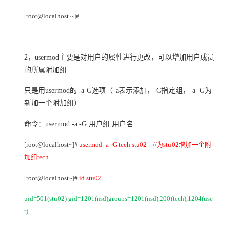
[root@localhost ~]#
2，
usermod
主要是对用户的属性进行更改，可以增加用户成员
的所属附加组
只是用usermod的 -a-G选项（-a表示添加，-G指定组，-a -G为
新加一个附加组）
命令：usermod -a -G 用户组 用户名
[root@localhost~]#
usermod -a -G tech stu02 //
为stu02增加一个附
加组tech
[root@localhost~]#
id stu02
uid=501(stu02) gid=1201(nsd)groups=1201(nsd),200(tech),1204(use
r)