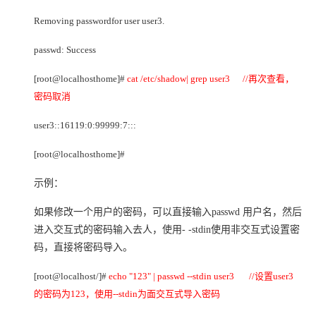
Removing passwordfor user user3.
passwd: Success
[root@localhosthome]#
cat /etc/shadow| grep user3 //
再次查看，
密码取消
user3::16119:0:99999:7:::
[root@localhosthome]#
示例：
如果修改一个用户的密码，可以直接输入passwd 用户名，然后
进入交互式的密码输入去人，使用- -stdin使用非交互式设置密
码，直接将密码导入。
[root@localhost/]#
echo "123" | passwd --stdin user3 //
设置user3
的密码为123，使用--stdin为面交互式导入密码