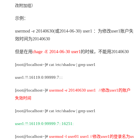
改附加组）
示例：
usermod -e 20140630(
或2014-06-30) user1 ：为修改user1账户失
效时间为20140630
但是在用
chage -E 2014-06-30 user1
的时候，不能用20140630
[root@localhost~]# cat /etc/shadow | grep user1
user1:!!:16119:0:99999:7:::
[root@localhost~]#
usermod -e 20140630 user1 //
修改user1的账户
失效时间
[root@localhost~]# cat /etc/shadow | grep user1
user1:!!:16119:0:99999:7::16251:
[root@localhost~]#
usermod -l user01 user1 //
修改user1的登录名为us