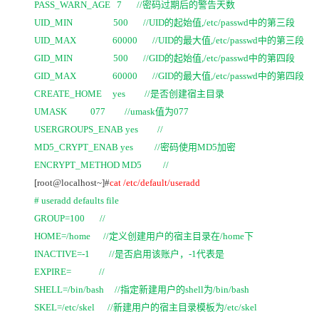
PASS_WARN_AGE 7 //
密码过期后的警告天数
UID_MIN 500 //UID
的起始值,/etc/passwd中的第三段
UID_MAX 60000 //UID
的最大值,/etc/passwd中的第三段
GID_MIN 500 //GID
的起始值,/etc/passwd中的第四段
GID_MAX 60000 //GID
的最大值,/etc/passwd中的第四段
CREATE_HOME yes //
是否创建宿主目录
UMASK 077 //umask
值为077
USERGROUPS_ENAB yes //
MD5_CRYPT_ENAB yes //
密码使用MD5加密
ENCRYPT_METHOD MD5 //
[root@localhost~]#
cat /etc/default/useradd
# useradd defaults file
GROUP=100 //
HOME=/home //
定义创建用户的宿主目录在/home下
INACTIVE=-1 //
是否启用该账户，-1代表是
EXPIRE= //
SHELL=/bin/bash //
指定新建用户的shell为/bin/bash
SKEL=/etc/skel //
新建用户的宿主目录模板为/etc/skel