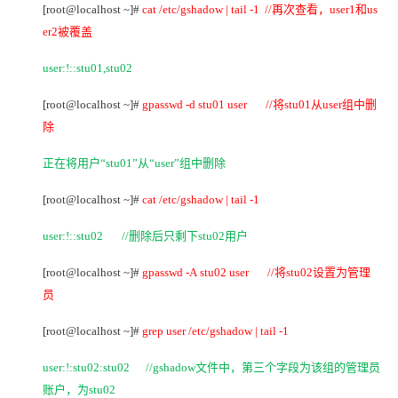
[root@localhost ~]#
cat /etc/gshadow | tail -1 //
再次查看，user1和us
er2被覆盖
user:!::stu01,stu02
[root@localhost ~]#
gpasswd -d stu01 user //
将stu01从user组中删
除
正在将用户“stu01”从“user”组中删除
[root@localhost ~]#
cat /etc/gshadow | tail -1
user:!::stu02 //
删除后只剩下stu02用户
[root@localhost ~]#
gpasswd -A stu02 user //
将stu02设置为管理
员
[root@localhost ~]#
grep user /etc/gshadow | tail -1
user:!:stu02:stu02 //gshadow
文件中，第三个字段为该组的管理员
账户，为stu02