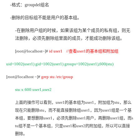
-
格式：groupdel组名
-
删除的目标组不能是用户的基本组。
-
在删除用户组的时候，如果该组为某个成员的私有组，则无
法删除，必须先删除组里面的成员，才能成功删除该组。
[root@localhost~]#
id user1 //
查看user1的基本组和附加组
uid=1002(user1) gid=1002(user1) groups=1002(user1),600(stu)
[root@localhost ~]#
grep stu /etc/group
stu:x:600:user1,user2
上面的操作可以看到，user1的基本组为user1，附加组为stu，那么
现在只能删除stu，而不能直接删除组user1，因为user1组是一个基
本组，要想删除user1，必须先删除user1用户，再删除user1组，而s
tu组不是一个基本组，只是user1和user2的附加组，所以可以直接
删除。