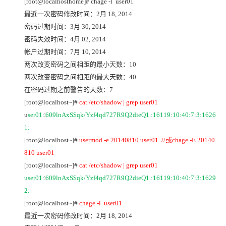
[root@localhosthome]# chage -l user01
最近一次密码修改时间：2月 18, 2014
密码过期时间：3月 30, 2014
密码失效时间：4月 02, 2014
帐户过期时间：7月 10, 2014
两次改变密码之间相距的最小天数：10
两次改变密码之间相距的最大天数：40
在密码过期之前警告的天数：7
[root@localhost~]#
cat /etc/shadow | grep user01
u
ser01:
609lnAxS$qk/Yzf4qd727R9Q2dieQ1.:16119:10:40:7:3:1626
1
1:
[root@localhost~]#
usermod -e 20140810 user01 //
或chage -E 20140
810 user01
[root@localhost~]#
cat /etc/shadow | grep user01
user01:
609lnAxS$qk/Yzf4qd727R9Q2dieQ1.:16119:10:40:7:3:1629
1
2:
[root@localhost~]#
chage -l user01
最近一次密码修改时间：2月 18, 2014