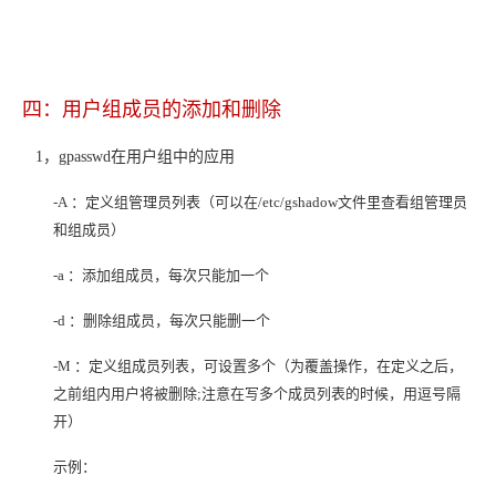
四：用户组成员的添加和删除
1，
gpasswd
在用户组中的应用
-A
：定义组管理员列表（可以在/etc/gshadow文件里查看组管理员
和组成员）
-a
：添加组成员，每次只能加一个
-d
：删除组成员，每次只能删一个
-M
：定义组成员列表，可设置多个（为覆盖操作，在定义之后，
之前组内用户将被删除;注意在写多个成员列表的时候，用逗号隔
开）
示例：