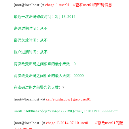
[root@localhost~]#
chage -l user01 //
查看user01的密码信息
最近一次密码修改时间：2月 18, 2014
密码过期时间：从不
密码失效时间：从不
帐户过期时间：从不
两次改变密码之间相距的最小天数：0
两次改变密码之间相距的最大天数：99999
在密码过期之前警告的天数
：7
[root@localhost ~]#
cat /etc/shadow | grep user01
user01:
609lnAxS$qk/Yzf4qd727R9Q2dieQ1.:16119:0:99999:7:::
1
[root@localhost ~]#
chage -E 2014-07-10 user01 //
修改user01的账