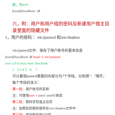
组，为tech
[root@localhost ~]#
六，
附：用户和用户组的密码及新建用户宿主目
录里面的隐藏文件
1
，用户的密码 ：/etc/passwd 和/etc/shadow
/etc/passwd
文件：保存了用户账号的基本信息
[root@localhost~]#
head -1 /etc/passwd
root:x:0:0:root:/root:/bin/bash
1 2 3 4 5 6 7
可以看到passwd里面的内容分为7个字段，分别用“：”隔开，
每个字段的含义：
第一段
：用户账号的名称
注：可使用
user -l
user1 user01
修改
第二段
：密码字符或占位符
注：加密后的密码保存在/etc/shadow文件中
第三段
：用户账号的UID号