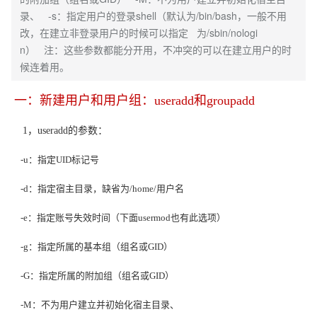
录、 -s：指定用户的登录shell（默认为/bin/bash，一般不用
改，在建立非登录用户的时候可以指定 为/sbin/nologi
n） 注：这些参数都能分开用，不冲突的可以在建立用户的时
候连着用。
一：新建用户和用户组：useradd和groupadd
1
，useradd的参数：
-u
：指定UID标记号
-d
：指定宿主目录，缺省为/home/用户名
-e
：指定账号失效时间（下面usermod也有此选项）
-g
：指定所属的基本组（组名或GID）
-G
：指定所属的附加组（组名或GID）
-M
：不为用户建立并初始化宿主目录、