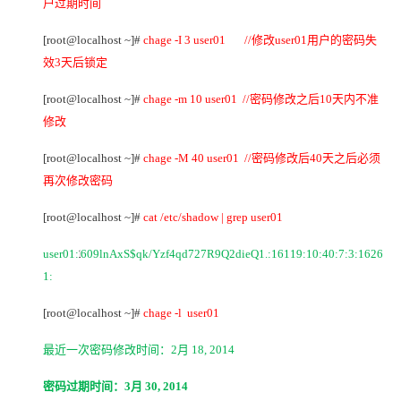
户过期时间
[root@localhost ~]#
chage -I 3 user01 //
修改user01用户的密码失
效3天后锁定
[root@localhost ~]#
chage -m 10 user01 //
密码修改之后10天内不准
修改
[root@localhost ~]#
chage -M 40 user01 //
密码修改后40天之后必须
再次修改密码
[root@localhost ~]#
cat /etc/shadow | grep user01
user01:
609lnAxS$qk/Yzf4qd727R9Q2dieQ1.:16119:10:40:7:3:1626
1
1:
[root@localhost ~]#
chage -l user01
最近一次密码修改时间：2月 18, 2014
密码过期时间：3月 30, 2014