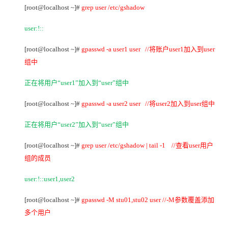
[root@localhost ~]#
grep user /etc/gshadow
user:!::
[root@localhost ~]#
gpasswd -a user1 user //
将账户user1加入到user
组中
正在将用户“user1”加入到“user”组中
[root@localhost ~]#
gpasswd -a user2 user //
将user2加入到user组中
正在将用户“user2”加入到“user”组中
[root@localhost ~]#
grep user /etc/gshadow | tail -1 //
查看user用户
组的成员
user:!::user1,user2
[root@localhost ~]#
gpasswd -M stu01,stu02 user //-M
参数覆盖添加
多个用户