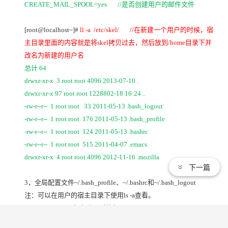
CREATE_MAIL_SPOOL=yes //
是否创建用户的邮件文件
[root@localhost~]#
ll -a /etc/skel/ //
在新建一个用户的时候，宿
主目录里面的内容就是将skel拷贝过去，然后放到/home目录下并
改名为新建的用户名
总计 64
drwxr-xr-x 3 root root 4096 2013-07-10 .
drwxr-xr-x 97 root root 1228802-18 16:24 ..
-rw-r--r-- 1 root root 33 2011-05-13 .bash_logout
-rw-r--r-- 1 root root 176 2011-05-13 .bash_profile
-rw-r--r-- 1 root root 124 2011-05-13 .bashrc
-rw-r--r-- 1 root root 515 2011-04-07 .emacs
drwxr-xr-x 4 root root 4096 2012-11-16 .mozilla
下一篇
3，
全局配置文件~/.bash_profile、~/.bashrc和~/.bash_logout
注：可以在用户的宿主目录下使用ls -a查看。
~/.bash_profile
：每次登录时执行
~/.bashrc
：每次进入新的Bash环境时执行