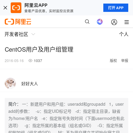
打开 APP
开发者社区
个人
CentOS用户及用户组管理
2016-05-16
1037
版权
举报
好好大人
简介：
一：新建用户和用户组：useradd和groupadd 1，user
add的参数： -u：指定UID标记号 -d：指定宿主目录，缺省
为/home/用户名 -e：指定账号失效时间（下面usermod也有此
选项） -g：指定所属的基本组（组名或GID） -G：指定所属
的附加组（组名或GID） -M：不为用户建立并初始化宿主目