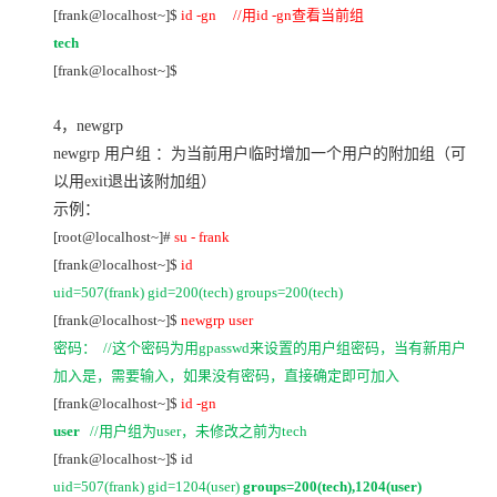
[frank@localhost~]$
id -gn //
用id -gn查看当前组
tech
[frank@localhost~]$
4
，
newgrp
newgrp
用户组 ：为当前用户临时增加一个用户的附加组（可
以用exit退出该附加组）
示例：
[root@localhost~]#
su - frank
[frank@localhost~]$
id
uid=507(frank) gid=200(tech) groups=200(tech)
[frank@localhost~]$
newgrp user
密码： //这个密码为用gpasswd来设置的用户组密码，当有新用户
加入是，需要输入，如果没有密码，直接确定即可加入
[frank@localhost~]$
id -gn
user
//
用户组为user，未修改之前为tech
[frank@localhost~]$ id
uid=507(frank) gid=1204(user)
groups=200(tech),1204(user)