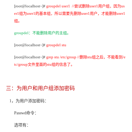
[root@localhost~]#
groupdel user1 //
尝试删除user1用户组，因为us
er1组为user1的基本组，所以需要先删除user1用户，才能删除user1
组。
groupdel
：不能删除用户的主组。
[root@localhost~]#
groupdel stu
[root@localhost~]#
grep stu /etc/group //
删除stu组之后，不能看到/e
tc/group文件里面的stu组的信息了。
三：为用户和用户组添加密码
1
，为用户添加密码：
Passwd
命令：
选项有：