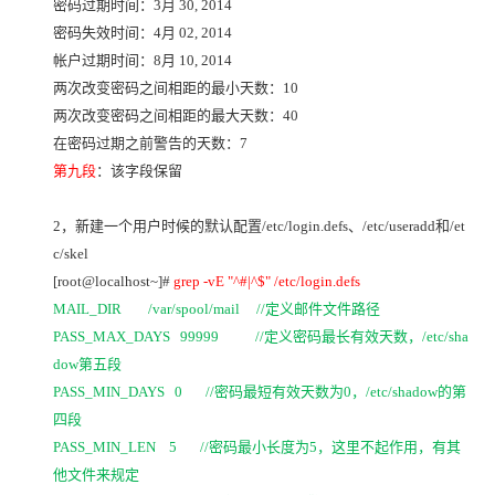
密码过期时间：3月 30, 2014
密码失效时间：4月 02, 2014
帐户过期时间：8月 10, 2014
两次改变密码之间相距的最小天数：10
两次改变密码之间相距的最大天数：40
在密码过期之前警告的天数：7
第九段
：该字段保留
2
，新建一个用户时候的默认配置/etc/login.defs、/etc/useradd和/et
c/skel
[root@localhost~]#
grep -vE "^#|^$" /etc/login.defs
MAIL_DIR /var/spool/mail //
定义邮件文件路径
PASS_MAX_DAYS 99999 //
定义密码最长有效天数，/etc/sha
dow第五段
PASS_MIN_DAYS 0 //
密码最短有效天数为0，/etc/shadow的第
四段
PASS_MIN_LEN 5 //
密码最小长度为5，这里不起作用，有其
他文件来规定