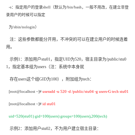
-s
：指定用户的登录shell（默认为/bin/bash，一般不用改，在建立非登
录用户的时候可以指定
为/sbin/nologin）
注：这些参数都能分开用，不冲突的可以在建立用户的时候连着
用。
示例1：添加用户stu01，指定UID为520，宿主目录为/public/stu0
1，指定基本组为users（注：系统中本身就
存在users这个组GID为100），附加组为tech：
[root@localhost ~]#
useradd -u 520 -d /public/stu04 -g users-G tech stu01
[root@localhost ~]#
id stu01
uid=520(stu01) gid=100(users) groups=100(users),200(tech)
示例2：添加用户stu02，不为用户建立宿主目录：