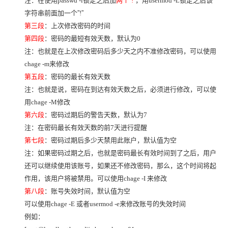
注：在使用passwd -l锁定之后加
两个
”
!
”
，用usermod -L锁定之后该
字符串前面加一个
”
!
”
第三段
：上次修改密码的时间
第四段
：密码的最短有效天数，默认为0
注：也就是在上次修改密码后多少天之内不准修改密码，可以使用
chage -m来修改
第五段
：密码的最长有效天数
注：也就是说，密码在到达有效天数之后，必须进行修改，可以使
用chage -M修改
第六段
：密码过期后的警告天数，默认为7
注：在密码最长有效天数的前7天进行提醒
第七段
：密码过期后多少天禁用此账户，默认值为空
注：如果密码过期之后，也就是密码最长有效时间到了之后，用户
还可以继续使用该账号，如果还不修改密码，那么，这个时间将起
作用，该用户将被禁用。可以使用chage -I 来修改
第八段
：账号失效时间，默认值为空
可以使用chage -E 或者usermod -e来修改账号的失效时间
例如：