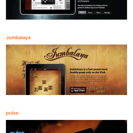
Jumbalaya
pulse