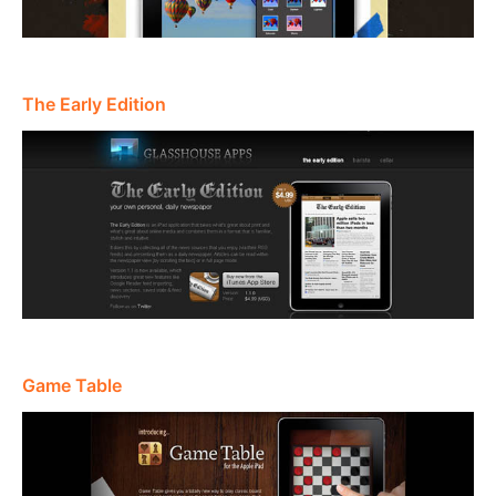
The Early Edition
Game Table