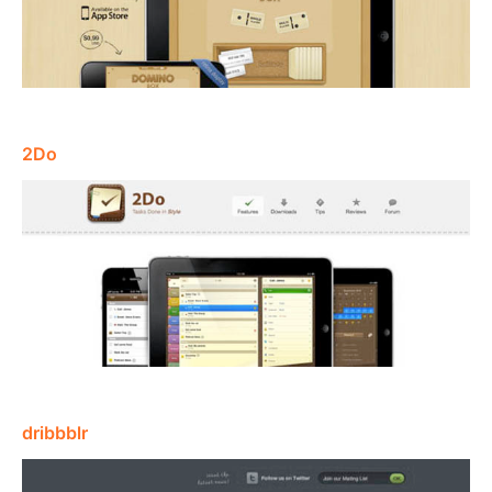
2Do
dribbblr