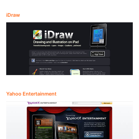
iDraw
Yahoo Entertainment