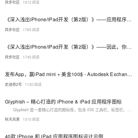
异步社区
1912
《深入浅出iPhone/iPad开发（第2版）》——应用程序生活在名为iTunes的宇宙中
异步社区
1765
《深入浅出iPhone/iPad开发（第2版）》——因此，你想要建立一个iOS应用程序……
异步社区
1745
发布App，赢iPad mini + 美金100$ - Autodesk Exchange 应用程序发布竞赛
史迪奇2号
1130
Glyphish – 精心打造的 iPhone & iPad 应用程序图标
Glyphish 是一套精心打造的图标库，包含 iOS 工具栏、标签栏、导航条等等，Glyphish 图标也完美的用在 Android、Windows Mobile App 和移动网站的 UI 设计等。
秋天风景
1315
40款 iPhone 和 iPad 应用程序图标设计示例