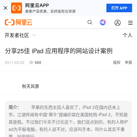
打开 APP
开发者社区
个人
分享25佳 iPad 应用程序的网站设计案例
2011-03-22
888
版权
举报
秋天风景
简介：
苹果的东西太招人喜欢了，iPad 2在国内还未上
市，江湖传闻有中国“黄牛”提编织袋在美国抢购 iPad 2，不知是
真是假。不过我们今天不讨论这个，我们说点别的，有的人称iP
ad为平板电脑，有的人说不对，应该叫手本，叫什么其实不重
要，好用就行。