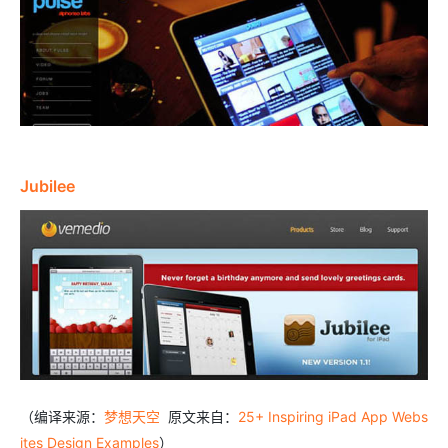
Jubilee
（编译来源：
梦想天空
原文来自：
25+ Inspiring iPad App Webs
ites Design Examples
）