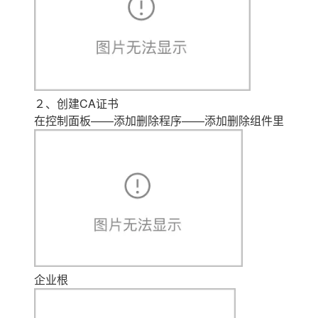
２、创建CA证书
在控制面板——添加删除程序——添加删除组件里
企业根