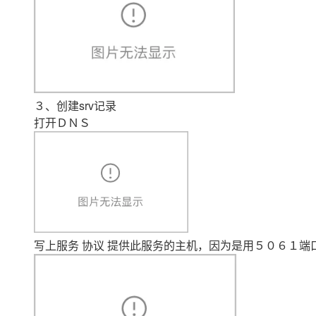
３、创建srv记录
打开ＤＮＳ
写上服务 协议 提供此服务的主机，因为是用５０６１