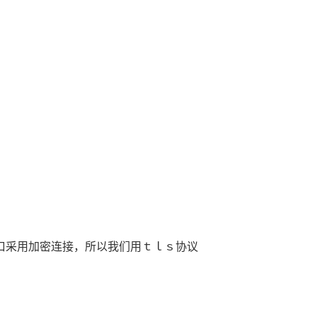
端口采用加密连接，所以我们用ｔｌｓ协议