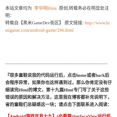
本站文章均为
李华明Himi
原创,转载务必在明显处注
明：
转载自【黑米GameDev街区】 原文链接:
http://www.hi
migame.com/android-game/296.html
———————————————————————
『
很
多童鞋说我的代码运行后，点击home或者back后
会程序异常，如果你也这样遇到过，那么你肯定没有仔
细读完Himi的博文，第十九篇Himi专门写了关于这些
错误的原因和解决方法，这里我在博客都补充说明下，
省的童鞋们总疑惑这一块；请点击下面联系进入阅读：
【Android游戏开发十九】(必看篇)SurfaceView运行机