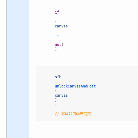
if
(
canvas
!=
null
)
sfh
.
unlockCanvasAndPost
(
canvas
)
;
// 将画好的画布提交