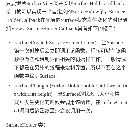
只要继承SurfaceView类并实现SurfaceHolder.Callback
接口就可以实现一个自定义的SurfaceView了，Surface
Holder.Callback在底层的Surface状态发生变化的时候通
知View，SurfaceHolder.Callback具有如下的接口：
surfaceCreated(SurfaceHolder holder)：当Surface
第一次创建后会立即调用该函数。程序可以在该函
数中做些和绘制界面相关的初始化工作，一般情况
下都是在另外的线程来绘制界面，所以不要在这个
函数中绘制Surface。
surfaceChanged(SurfaceHolder holder,
int
format,
in
t
width,
int
height)：当Surface的状态（大小和格
式）发生变化的时候会调用该函数，在surfaceCreat
ed调用后该函数至少会被调用一次。
SurfaceHolder 类：