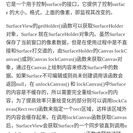
它是一个用于控制surface的接口，它提供了控制surfac
e 的大小，格式，上面的像素，即监视其改变的。
SurfaceView的getHolder()函数可以获取SurfaceHolder
对象，Surface 就在SurfaceHolder对象内。虽然Surface
保存了当前窗口的像素数据，但是在使用过程中是不直
接和Surface打交道的，由SurfaceHolder的Canvas lockC
anvas()或则Canvas lockCanvas()函数来获取Canvas对
象，通过在Canvas上绘制内容来修改Surface中的数
据。如果Surface不可编辑或则尚未创建调用该函数会
返回null，在 unlockCanvas() 和 lockCanvas()中Surface
的内容是不缓存的，所以需要完全重绘Surface的内
容，为了提高效率只重绘变化的部分则可以调用lockCa
nvas(Rect rect)函数来指定一个rect区域，这样该区域外
的内容会缓存起来。在调用lockCanvas函数获取Canvas
后，SurfaceView会获取Surface的一个同步锁直到调用u