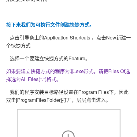
接下来我们为可执行文件创建快捷方式。
点击引导条上的Application Shortcuts ，
点击New新建一
个快捷方式
选择一个要建立快捷方式的Feature。
如果要建立快捷方式的程序为非.exe形式，请把Files Of选
择选为All Files(*.*)格式。
我们的程序安装目标路径设置在Program Files下，因此
双击[ProgramFilesFolder]打开，层层点击进入。