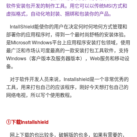
软件安装包开发的制作工具。用它可以以传统MSI方式和
虚拟格式，自动化地封装、捆绑和包装你的产品。
IntallShield能使你的用户在决定何时何地何方式管理和
部署你的应用程序时，得到一个最时尚舒畅的安装体验。
是Microsoft Windows平台上应用程序安装打包领域，使用
最广泛和市场认可度最高的一款安装打包工具软件，支持
Windows（客户版本及服务器版本），Web服务和移动设
备。
对于软件开发人员来说，Installshield是一个非常优秀的
工具，用来打包自己的应该程序，刚好今天想打包自己的
网络电视，所以写个使用教程。
①下载Installshield
网上下载的也比较多，破解版的也多，如果有需要的，