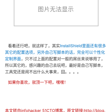
看着还行吧，就这样了，其实
InstallShield里面还有很多
其它的配置选项，另外自己写脚本的话，完全可以个性化
定制界面
，只不过上面的配置对一般的屌丝来说够用了，
所以其它的，感兴趣的自己去玩吧，最好是自己写脚本，
工具党还是闹不出什么大事来，囧。。。。
如果你喜欢，就顶一下吧，嘿嘿！
本文转自infohacker 51CTO博客，原文链接:http://blog.