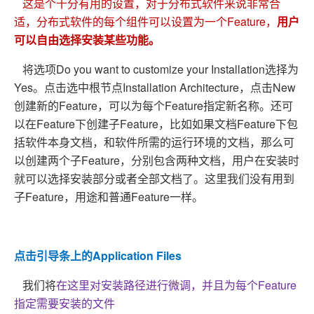
这是个十分有用的设置，对于分布式软件来说非常合
适，分布式软件的每个组件可以设置为一个Feature，
用户
可以自由选择安装某些功能。
将选项Do you want to customize your Installation选择为
Yes。
点击选中根节点Installation Architecture，点击New
创建新的Feature，可以为每个Feature指定新名称。
还可
以在Feature下创建子Feature，比如如果文档Feature下包
括软件本身文档，和软件所需的运行环境的文档，那么可
以创建两个子Feature，分别包含两种文档，用户在安装时
就可以选择安装部分或者全部文档了。这里我们没有用到
子Feature，用途和普通Feature一样。
点击引导条上的Application Files
我们将
在这里对安装路径进行微调，并且为每个Feature
指定需要安装的文件