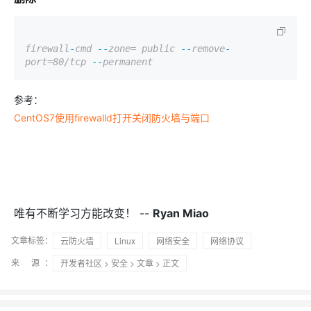
firewall
-
cmd
--
zone= public
--
remove
-
port=80/tcp
--
permanent
参考：
CentOS7使用firewalld打开关闭防火墙与端口
唯有不断学习方能改变！ --
Ryan Miao
文章标签：
云防火墙
Linux
网络安全
网络协议
来 源：
开发者社区
>
安全
>
文章
> 正文