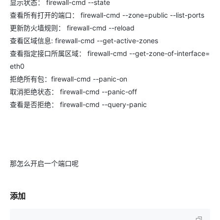
显示状态： firewall-cmd --state
查看所有打开的端口： firewall-cmd --zone=public --list-ports
更新防火墙规则： firewall-cmd --reload
查看区域信息: firewall-cmd --get-active-zones
查看指定接口所属区域： firewall-cmd --get-zone-of-interface=
eth0
拒绝所有包：firewall-cmd --panic-on
取消拒绝状态： firewall-cmd --panic-off
查看是否拒绝： firewall-cmd --query-panic
那怎么开启一个端口呢
添加