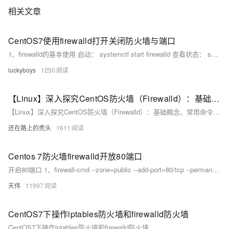
相关文章
CentOS7使用firewalld打开关闭防火墙与端口
1、firewalld的基本使用 启动： systemctl start firewalld 查看状态： systemctl status firewalld 停止： systemctl disable firewalld 禁用： systemctl stop firewalld 2.
luckyboys
1250
【Linux】深入探究CentOS防火墙（Firewalld）：基础概念、常用命令及实例操作
【Linux】深入探究CentOS防火墙（Firewalld）：基础概念、常用命令及实例操作
还在路上的秃头
1611
Centos 7防火墙firewalld开放80端口
开启80端口 1、firewall-cmd --zone=public --add-port=80/tcp --permanent 出现success表明添加成功 命令含义： --zone #作用域 --add-port=80/tcp #添加端口，格...
天伟
11997
CentOS7下操作iptables防火墙和firewalld防火墙
CentOS7下操作iptables防火墙和firewalld防火墙