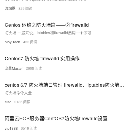
流烟默
829
Centos 运维之防火墙篇——②firewalld
防火墙 一般来说，iptables和firewalld启用一个即可
MoyiTech
433
Centos7 防火墙 firewalld 实用操作
晓晨Master
2608
centos 6/7 防火墙端口管理 firewalld、iptables防火墙限制IP端口；限制来访IP和端口
防火墙命令大全
eisc
2186
阿里云ECS服务器CentOS7防火墙firewalld设置
vip1888
6519