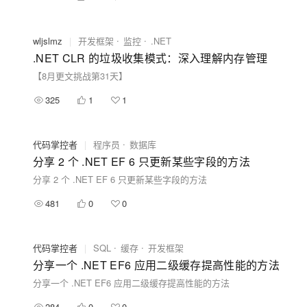
wljslmz
|
开发框架
监控
.NET
.NET CLR 的垃圾收集模式：深入理解内存管理
【8月更文挑战第31天】
325
1
1
代码掌控者
|
程序员
数据库
分享 2 个 .NET EF 6 只更新某些字段的方法
分享 2 个 .NET EF 6 只更新某些字段的方法
481
0
0
代码掌控者
|
SQL
缓存
开发框架
分享一个 .NET EF6 应用二级缓存提高性能的方法
分享一个 .NET EF6 应用二级缓存提高性能的方法
284
0
0