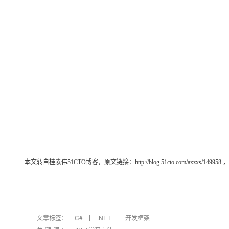
本文转自桂素伟51CTO博客，原文链接：http://blog.51cto.com/axzxs/149958
，
文章标签：
C#
.NET
开发框架