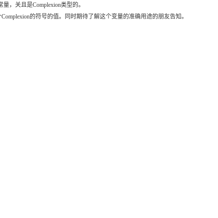
常量，关且是Complexion类型的。
一个Complexion的符号的值。同时期待了解这个变量的准确用途的朋友告知。