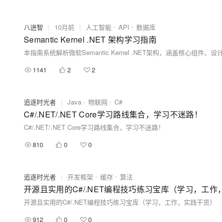
八进智
|
10月前
|
人工智能
API
数据库
Semantic Kernel .NET 架构学习指南
1141
2
2
追逐时光者
|
Java
物联网
C#
C#/.NET/.NET Core学习路线集合，学习不迷路！
C#/.NET/.NET Core学习路线集合，学习不迷路！
810
0
0
追逐时光者
|
开发框架
缓存
算法
开源且实用的C#/.NET编程技巧练习宝库（学习，工
开源且实用的C#/.NET编程技巧练习宝库（学习，工作，实践干货）
912
0
0