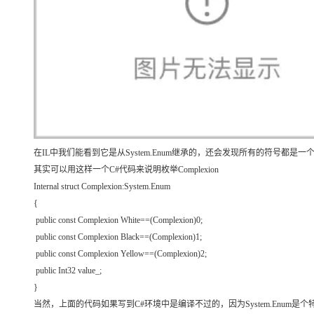
大模型解决方案
迁移与运维管理
快速部署 Dify，高效搭建 
专有云
10 分钟在聊天系统中增加
在IL中我们能看到它是从System.Enum继承的，还会发现所有的符号都是一个常量，即
其实可以用这样一个C#代码来说明枚举Complexion
Internal struct Complexion:System.Enum
{
public const Complexion White==(Complexion)0;
public const Complexion Black==(Complexion)1;
public const Complexion Yellow==(Complexion)2;
public Int32 value_;
}
当然，上面的代码如果写到C#环境中是编译不过的，因为System.Enum