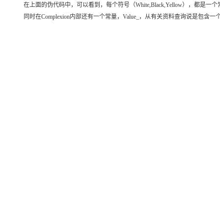
在上面的伪代码中，可以看到，每个符号（White,Black,Yellow），都是一个
同时在Complexion内部还有一个常量，Value_，从有关资料查询说是包含