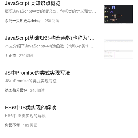
JavaScript 类知识点概览
概览JavaScript中类的知识点，包括类的定义和实现、添加方法和get/set方法、类的继承和静态方法的使用。通过学生类和人员类的例子，演示了类的构造器、方法定义、继承关系和静态方法的调用。
杀死一只知更鸟debug
250
JavaScript基础知识-构造函数(也称为"类")定义
本文介绍了JavaScript中构造函数（也称为“类”）的定义和使用方法。
尹正杰
279
JS中Promise的类式实现写法
JS中Promise的类式实现写法
德国都芳最好
245
ES6中JS类实现的解读
ES6中JS类实现的解读
你都不懂
183