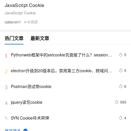
JavaScript Cookie
JavaScript Cookie
cqtianxin1
418
热门文章
最新文章
Pythonweb框架中的setcookie究竟做了什么？session与
5
1
cookie关系
electron升级到20版本后，禁用第三方cookie、跨域问题
5
2
解决方法
Postman测试带cookie
6
3
jquery读写cookie
565
4
SYN Cookie技术原理
4
5