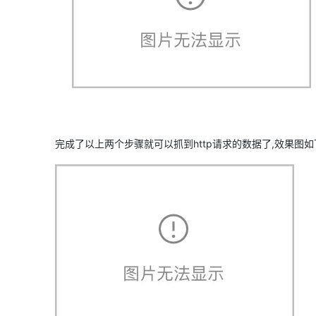
大模型解决方案
迁移与运维管理
快速部署 Dify，高效搭建 
专有云
10 分钟在聊天系统中增加
完成了以上两个步骤就可以抓到http请求的数据了,效果图如