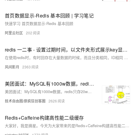
首页数据显示-Redis 基本回顾 | 学习笔记
快速学习 首页数据显示-Redis 基本回顾
阿里云社区
202
redis 一二事 - 设置过期时间，以文件夹形式展示key显示缓存数据
在使用redis时，有时回存在大量数据的时候，而且分类相同，ID相同 可以使用hset来设置，这样有一个大类和一个小分类和一个value组成 但是hset不能设置过期时间 过期时间只能在set上设置 1 // 向redis中添加缓存 2 jedisClient.
风间影月
2363
美团面试：MySQL有1000w数据，redis只存20w的数据，如何做 缓存 设计？
美团面试：MySQL有1000w数据，redis只存20w的数据，如何做 缓存 设计？
技术自由圈/原疯狂创客圈
2626
Redis+Caffeine构建高性能二级缓存
大家好，我是摘星。今天为大家带来的是Redis+Caffeine构建高性能二级缓存，废话不多说直接开始~
pickstar-33775
1773