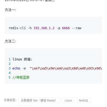
方法一:
redis-cli -h 
192.168
.
1.2
 -p 
6666
 --raw
方法二:
1
2
3
echo
 -e  
"
\xe7\xa5\x9e\xe6\xa3\x8d\xe8\x93\x9d\xe
4
5
//
神棍蓝胖
文章标签：
云数据库 Tair（兼容 Redis）
Linux
NoSQL