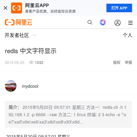
打开 APP
开发者社区
个人
redis 中文字符显示
2015-05-20
1032
版权
举报
mydcool
简介：
2015年5月20日 09:57:01 星期三 方法一: redis-cli -h 1
92.168.1.2 -p 6666 --raw 方法二: 1 linux 终端: 2 3 echo -e "\x
e7\xa5\x9e\xe6\xa3\x8d\xe8\x93\x9d...
2015年5月20日 09:57:01 星期三