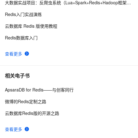
大数据实战项目：反爬虫系统（Lua+Spark+Redis+Hadoop框架搭建）第五阶段
探索Redis发布订阅与消息队列：构建实时消息通信系统
6
10
Redis入门实战演练
云数据库 Redis 版使用教程
Redis数据库入门
查看更多
相关电子书
ApsaraDB for Redis——与创客同行
微博的Redis定制之路
云数据库Redis版的开源之路
查看更多