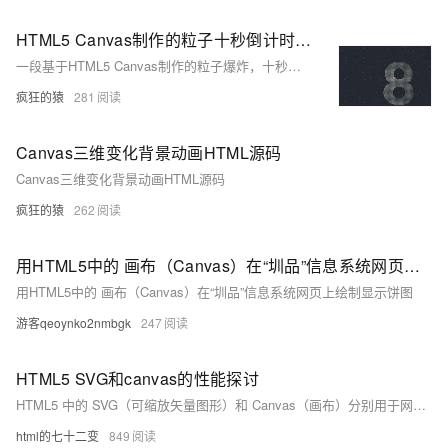
HTML5 Canvas制作的粒子十秒倒计时源码
一段基于HTML5 Canvas制作的粒子爆炸，十秒数字倒计时，全屏倒计时动画效果，给人一种非常大气的视觉感
疯狂的猿
281
Canvas三维变化背景动画HTML源码
Canvas三维变化背景动画HTML源码
疯狂的猿
262
用HTML5中的 画布（Canvas）在“圳品”信息系统网页上绘制显示饼图
用HTML5中的 画布（Canvas）在“圳品”信息系统网页上绘制显示饼图
游客qeoynko2nmbgk
247
HTML5 SVG和canvas的性能探讨
HTML5 中的 SVG（可缩放矢量图形）和 Canvas（画布）分别用于网页图形绘制。SVG 基于矢量图形，使用 XML 描述，适合静态或少量动态内容（如图标、图表），易于编辑且保持高分辨率；Canvas 则基于位图，通过 JavaScript 绘制，更适合快速更新大量图形的场景（如游戏、动态动画），但在复杂图形计算时可能遇到性能瓶颈。总体而言，SVG 适用于静态和少量动态内容，而 Canvas 更适合高频率更新和性能要求高的场景。
html的七十二变
849