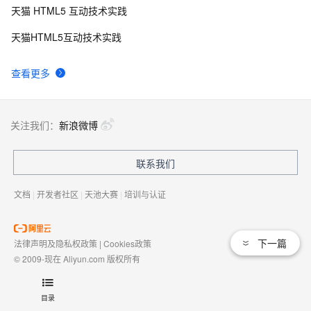
天猫 HTML5 互动技术实践
天猫HTML5互动技术实践
查看更多
关注我们：
新浪微博
联系我们
文档
|
开发者社区
|
天池大赛
|
培训与认证
下一篇
法律声明及隐私权政策
|
Cookies政策
© 2009-现在 Aliyun.com 版权所有
增值电信业务经营许可证：
浙B2-20080101
域名注册服务机构许可：
浙D3-20210002
目录
浙公网安备 33010602009975号
浙B2-20080101-4