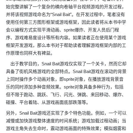
始完整讲解了一个复杂的横向卷轴平台视频游戏的开发过程，
并将该视频游戏命名为“Snail Bait”。在开发过程中，笔者没有
使用任何第三方图形框架或游戏框架，因此读者将从本书中学
会以编程方式实现平滑动画、sprite爆炸、开发人员后门程
序、游戏难易度设计等所有内容。如果读者正在使用某个游戏
框架开发游戏，那么本书对于帮助读者理解游戏框架内部的工
作原理也同样大有裨益。
出于教学目的，Snail Bait游戏仅实现了一个关卡，然而它却
具备了街机风格游戏的全部特点。Snail Bait游戏在滚动的背景
上同时操作多个动画对象，即sprite对象，在播放游戏背景音
乐的同时添加多种音频效果。sprite对象具备多种行为，包括
但不限于跑动、跳跃、飞行、闪光、弹跳、来回移动、爆炸、
碰撞、平台着陆、从游戏画面底部跌落等。
另外，Snail Bait游戏还实现了多个特色功能。例如，一个可以
减慢或加快游戏整体速度的时间系统；游戏加载过程动画；当
游戏主角失去生命时，震动游戏画面的特殊效果；模拟烟雾和