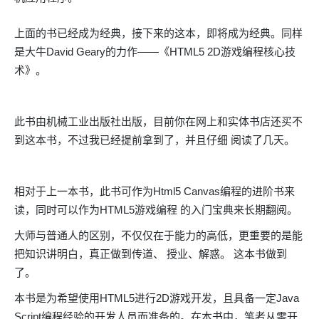
上面的书已经成为经典，接下来的这本，即将成为经典。同样
是大牛David Geary的力作——《HTML5 2D游戏编程核心技
术》。
此书由机械工业出版社出版，目前你在网上和实体书店还买不
到这本书，不过我已经提前拿到了，并且仔细 阅读了几天。
相对于上一本书，此书可作为Html5 Canvas编程的进阶书来
读，同时可以作为HTML5游戏编程 的入门宝典来长期翻阅。
大师与普通人的区别，不仅仅在于能力的高低，更重要的是能
把知识讲明白，真正做到传道、 授业、解惑。 这本书做到
了。
本书是为希望使用HTML5进行2D游戏开发，且具备一定Java
Script编程经验的开发人员而准备的。在本书中，笔者从零开