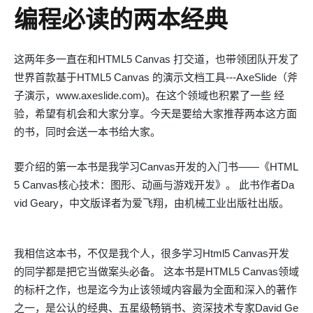
编程必读的两本经典
这两年多一直在和HTML5 Canvas 打交道，也带领团队开发了
世界首款基于HTML5 Canvas 的演示文档工具---AxeSlide（斧
子演示，www.axeslide.com)。在这个领域也积累了一些 经
验，希望有机会和大家分享。今天是要给大家推荐两本这方面
的书，同时会送一本书给大家。
要介绍的第一本书是我学习Canvas开发的入门书——《HTML
5 Canvas核心技术：图形、动画与游戏开发》。 此书作者Da
vid Geary，中文版译者为爱飞翔，由机械工业出版社出版。
我相信这本书，不仅是我个人，很多学习Html5 Canvas开发
的同学都是把它当做案头必备。 这本书是HTML5 Canvas领域
的标杆之作，也是迄今为止该领域内容最为全面和深入的著作
之一，是公认的经典、五星级畅销书、资深技术专家David Ge