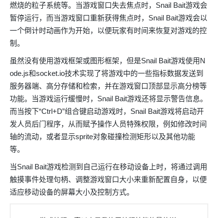
燃烧的粒子系统等。当游戏窗口失去焦点时，Snail Bait游戏会
暂停运行，而当游戏窗口重新获得焦点时，Snail Bait游戏会以
一个倒计时动画作为开始，以便玩家有时间来恢复对游戏的控
制。
虽然没有使用游戏框架或图形框架，但是Snail Bait游戏使用N
ode.js和socket.io技术实现了将游戏中的一些指标数据发送到
服务器端、高分存储和检索，并在游戏窗口顶部显示高分榜等
功能。当游戏运行缓慢时，Snail Bait游戏还将显示警告信息。
而当按下“Ctrl+D”组合键启动游戏时，Snail Bait游戏将启动开
发人员后门程序，从而赋予操作人员特殊权限，例如修改时间
轴的流动，或者显示sprite对象碰撞检测矩形以及其他功能
等。
当Snail Bait游戏检测到自己运行在移动设备上时，将通过调用
触摸事件处理句柄、调整游戏窗口大小来重新配置自身，以便
适应移动设备的屏幕大小及控制方式。