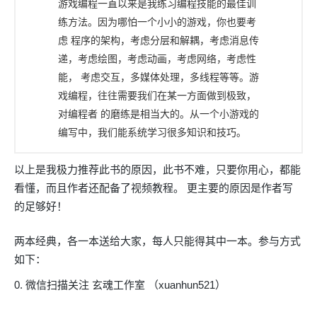
游戏编程一直以来是我练习编程技能的最佳训
练方法。因为哪怕一个小小的游戏，你也要考
虑 程序的架构，考虑分层和解耦，考虑消息传
递，考虑绘图，考虑动画，考虑网络，考虑性
能， 考虑交互，多媒体处理，多线程等等。游
戏编程，往往需要我们在某一方面做到极致，
对编程者 的磨练是相当大的。从一个小游戏的
编写中，我们能系统学习很多知识和技巧。
以上是我极力推荐此书的原因，此书不难，只要你用心，都能
看懂，而且作者还配备了视频教程。 更主要的原因是作者写
的足够好！
两本经典，各一本送给大家，每人只能得其中一本。参与方式
如下：
0. 微信扫描关注 玄魂工作室 （xuanhun521）