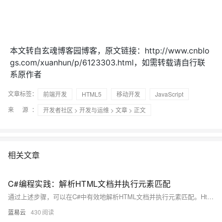
本文转自玄魂博客园博客，原文链接：http://www.cnblo
gs.com/xuanhun/p/6123303.html，如需转载请自行联
系原作者
文章标签：
前端开发
HTML5
移动开发
JavaScript
来 源：
开发者社区
>
开发与运维
>
文章
> 正文
相关文章
C#编程实践：解析HTML文档并执行元素匹配
通过上述步骤，可以在C#中有效地解析HTML文档并执行元素匹配。HtmlAgilityPack提供了一个强大而灵活的工具集，可以处理各种HTML解析任务。
蓝易云
430