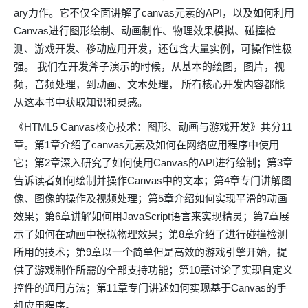
ary力作。它不仅全面讲解了canvas元素的API，以及如何利用
Canvas进行图形绘制、动画制作、物理效果模拟、碰撞检
测、游戏开发、移动应用开发，还包含大量实例，可操作性极
强。 我们在开发斧子演示的时候，从基本的绘图，图片，视
频，音频处理，到动画、文本处理， 所有核心开发内容都能
从这本书中获取知识和灵感。
《HTML5 Canvas核心技术：图形、动画与游戏开发》共分11
章。第1章介绍了canvas元素及如何在网络应用程序中使用
它；第2章深入研究了如何使用Canvas的API进行绘制；第3章
告诉读者如何绘制并操作Canvas中的文本；第4章专门讲解图
像、图像的操作及视频处理；第5章介绍如何实现平滑的动画
效果；第6章讲解如何用JavaScript语言来实现精灵；第7章展
示了如何在动画中模拟物理效果；第8章介绍了进行碰撞检测
所用的技术；第9章以一个简单但是高效的游戏引擎开始，提
供了游戏制作所需的全部支持功能；第10章讨论了实现自定义
控件的通用方法；第11章专门讲述如何实现基于Canvas的手
机应用程序。