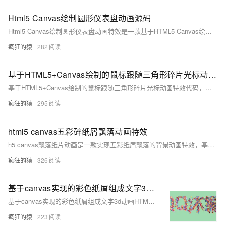
Html5 Canvas绘制圆形仪表盘动画源码
Html5 Canvas绘制圆形仪表盘动画特效是一款基于HTML5 Canvas绘制的圆形百分比仪表盘动画特效。
疯狂的猿
282
基于HTML5+Canvas绘制的鼠标跟随三角形碎片光标动画代码
基于HTML5+Canvas绘制的鼠标跟随三角形碎片光标动画特效代码，很有意思，一团三角形碎片跟随鼠标的移动，不冗长、不笨重，反而有一种很轻盈的感觉，非常不错
疯狂的猿
295
html5 canvas五彩碎纸屑飘落动画特效
h5 canvas飘落纸片动画是一款实现五彩纸屑飘落的背景动画特效，基于canvas绘制的空中飘落的纸屑片动画特效，适用于网页动态背景效果代码。简单使用，欢迎下载！代码适用浏览器：搜狗、360、FireFox(建议)、Chrome、Safari、Opera、傲游、世界之窗，是一款不错的的特效插件，希望大家喜欢！
疯狂的猿
326
基于canvas实现的彩色纸屑组成文字3d动画HTML源码
基于canvas实现的彩色纸屑组成文字3d动画HTML源码
疯狂的猿
223