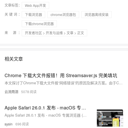
文章标签：
Web App开发
关键词：
下载浏览器
chrome浏览器包
浏览器离线安装
下载chrome浏览器
来 源：
开发者社区
>
开发与运维
>
文章
> 正文
相关文章
Chrome 下载大文件报错！用 Streamsaver.js 完美填坑
本文探讨了Chrome下载大文件报“网络错误”的原因及解决方案。由于Chrome对Blob数据有大小限制，导致大文件下载失败。通过将responseType改为ArrayBuffer可临时解决1-2G文件问题，但超3G仍会崩溃。最佳方案是使用Streamsaver.js实现流式下载，边接收边保存，避免内存溢出，完美支持超大文件下载。
云流雨洄
5078
Apple Safari 26.0.1 发布 - macOS 专属浏览器 (独立安装包下载)
Apple Safari 26.0.1 发布 - macOS 专属浏览器 (独立安装包下载)
sysin
696