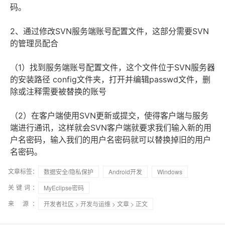
码。
2、通过修改SVN服务端账号配置文件，这部分需要SVN
的管理员配合
（1）找到服务端账号配置文件，这个文件位于SVN服务器
的安装路径 config文件夹，打开并编辑passwd文件，删
除或注释需要被替换的账号
（2）在客户端使用SVN更新或提交，使得客户端与服务
端进行通讯，这样就会SVN客户端就要求我们输入新的用
户名密码，输入我们的用户名密码就可以替换掉旧的用户
名密码。
文章标签：
数据安全/隐私保护
Android开发
Windows
关键词：
MyEclipse密码
来 源：
开发者社区
>
开发与运维
>
文章
> 正文