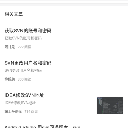
相关文章
获取SVN的账号和密码
获取SVN的账号和密码
阿甘兄
222
SVN更改用户名和密码
SVN更改用户名和密码
柳鲲鹏
300
IDEA修改SVN地址
IDEA修改SVN地址
讓丄帝愛伱
716
Android Studio 用svn回退版本、svn恢复到指定版本、一键恢复 撤回修改