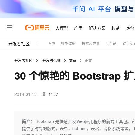
大模型
产品
解决方案
权益
定价
开发者社区
首页
模型体验
探索云世界
问产品
动手实
大模型
产品
解决方案
权益
定价
云市场
伙伴
服务
了解阿里云
精选产品
精选解决方案
普惠上云
产品定价
精选商城
成为销售伙伴
售前咨询
为什么选择阿里云
千问AI平台
开发者社区
开发与运维
文章
正文
了解云产品的定价详情
大模型服务平台百炼
千问办公，解锁你的工作
普惠上云 官方力荐
分销伙伴
在线服务
网站建设
什么是云计算
大
30 个惊艳的 Bootstrap
大模型服务与应用平台
企业级Agent产品，直接
云服务器38元/年起，超
咨询伙伴
多端小程序
技术领先
云上成本管理
售后服务
轻量应用服务器
Agency Agents：拥
官方推荐返现计划
大模型
精选产品
精选解决方案
Salesforce 国际版订阅
稳定可靠
管理和优化成本
推荐新用户得奖励，单订单
销售伙伴合作计划
2014-01-13
1157
自助服务
友盟天域
安全合规
人工智能与机器学习
AI
文本生成
云数据库 RDS
HappyHorse 打造一
云工开物
无影生态合作计划
在线服务
观测云
分析师报告
高校专属算力普惠，学生认
计算
互联网应用开发
Qwen3.8-Max
HOT
Salesforce On Alibaba C
工单服务
Tuya 物联网平台阿里云
研究报告与白皮书
人工智能平台 PAI
快速拥有专属 OpenClaw
简介：
Bootstrap 是快速开发Web应用程序的前端工具
大模
Consulting Partner 合
大数据
容器
智能体时代全能旗舰模型
免费试用
短信专区
一站式AI开发、训练和推
提供了时尚的版式，表单，buttons，表格，网格系统等等。 Bo
蓝凌 OA
AI 大模型销售与服务生
现代化应用