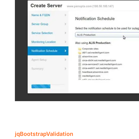
jqBootstrapValidation