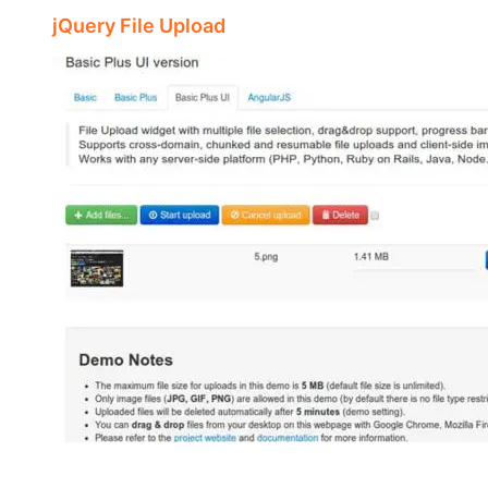
jQuery File Upload