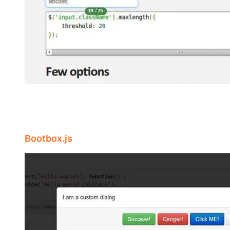
大模型解决方案
迁移与运维管理
快速部署 Dify，高效搭建 
专有云
10 分钟在聊天系统中增加
Bootbox.js