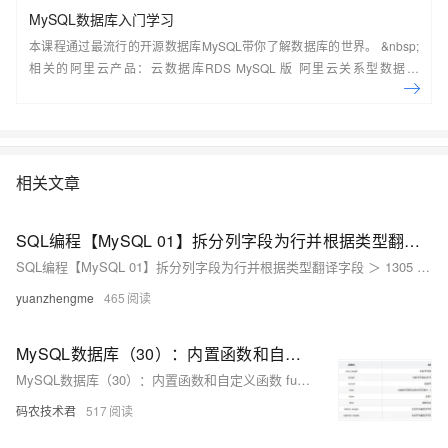
MySQL数据库入门学习
本课程通过最流行的开源数据库MySQL带你了解数据库的世界。 &nbsp;
相关的阿里云产品：云数据库RDS MySQL 版 阿里云关系型数据库
RDS（Relational Database Service）是一种稳定可靠、可弹性伸缩的在
线数据库服务，提供容灾、备份、恢复、迁移等方面的全套解决方案，彻
底解决数据库运维的烦恼。 了解产品详
情:&nbsp;https://www.aliyun.com/product/rds/mysql&nbsp;
相关文章
SQL编程【MySQL 01】拆分列字段为行并根据类型翻译字段 ＞ 1305 - FUNCTION x.help_topic_id does not exist 报错问题
SQL编程【MySQL 01】拆分列字段为行并根据类型翻译字段 ＞ 1305 - FUNCTION x.help_topic_id does not exist 报错问题
yuanzhengme
465
MySQL数据库（30）：内置函数和自定义函数 function
MySQL数据库（30）：内置函数和自定义函数 function
码农技术君
517