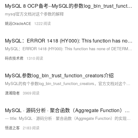
MySQL 8 OCP备考--MySQL的参数log_bin_trust_function_creators和binlog的关系真绕呀！
mysql官方文档对这个参数的解释
姚远OracleACE
1222
MySQL：ERROR 1418 (HY000): This function has none of DETERMINISTIC, NO SQL, or READS SQL DATA
MySQL：ERROR 1418 (HY000): This function has none of DETERMINISTIC, NO SQL, or READS SQL DATA
码农技术君
1310
MySQL参数log_bin_trust_function_creators介绍
MySQL的有个参数log_bin_trust_function_creators，官方文档对这个参数的介绍、解释如下所示： log_bin_trust_function_creators Command-Line Format --log-bin-trust-function...
潇湘隐者
3969
MySQL · 源码分析 · 聚合函数（Aggregate Function）的实现过程
--- title: MySQL · 源码分析 · 聚合函数（Aggregate Function）的实现过程 author: 道客 --- ## 总览 聚合函数（Aggregate Function）顾名思义，就是将一组数据进行统一计算，常常用于分析型数据库中，当然在应用中是非常重要不可或缺的函数计算方式。比如我们常见的COUNT/AVG/SUM/MIN/MAX等等。本文主要分析下
悟道之客
2183