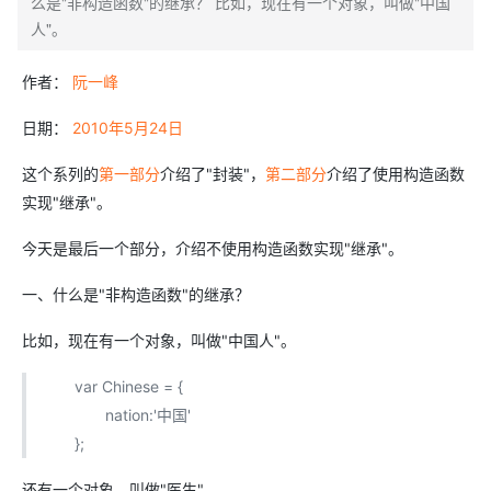
么是"非构造函数"的继承？ 比如，现在有一个对象，叫做"中国
人"。
作者：
阮一峰
日期：
2010年5月24日
这个系列的
第一部分
介绍了"封装"，
第二部分
介绍了使用构造函数
实现"继承"。
今天是最后一个部分，介绍不使用构造函数实现"继承"。
一、什么是"非构造函数"的继承？
比如，现在有一个对象，叫做"中国人"。
var Chinese = {
nation:'中国'
};
还有一个对象，叫做"医生"。