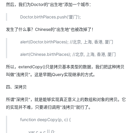
然后，我们为Doctor的"出生地"添加一个城市：
Doctor.birthPlaces.push('厦门');
发生了什么事？Chinese的"出生地"也被改掉了！
alert(Doctor.birthPlaces); //北京, 上海, 香港, 厦门
alert(Chinese.birthPlaces); //北京, 上海, 香港, 厦门
所以，extendCopy()只是拷贝基本类型的数据，我们把这种拷贝
叫做"浅拷贝"。这是早期jQuery实现继承的方式。
四、深拷贝
所谓"深拷贝"，就是能够实现真正意义上的数组和对象的拷贝。它
的实现并不难，只要递归调用"浅拷贝"就行了。
function deepCopy(p, c) {
var c = c || {};