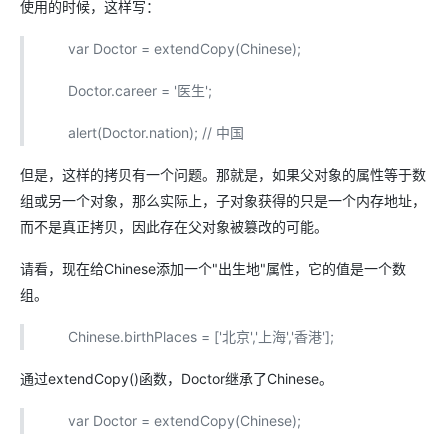
使用的时候，这样写：
var Doctor = extendCopy(Chinese);
Doctor.career = '医生';
alert(Doctor.nation); // 中国
但是，这样的拷贝有一个问题。那就是，如果父对象的属性等于数
组或另一个对象，那么实际上，子对象获得的只是一个内存地址，
而不是真正拷贝，因此存在父对象被篡改的可能。
请看，现在给Chinese添加一个"出生地"属性，它的值是一个数
组。
Chinese.birthPlaces = ['北京','上海','香港'];
通过extendCopy()函数，Doctor继承了Chinese。
var Doctor = extendCopy(Chinese);