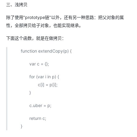
三、浅拷贝
除了使用"prototype链"以外，还有另一种思路：把父对象的属
性，全部拷贝给子对象，也能实现继承。
下面这个函数，就是在做拷贝：
function extendCopy(p) {
var c = {};
for (var i in p) {
c[i] = p[i];
}
c.uber = p;
return c;
}