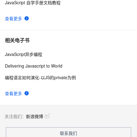
JavaScript 自学手册文档教程
Ajax学习-Javascript实例1
2
9
查看更多
How JavaScript Work.
637
10
相关电子书
JavaScript异步编程
Delivering Javascript to World
编程语言如何演化-以JS的private为例
查看更多
关注我们：
新浪微博
联系我们