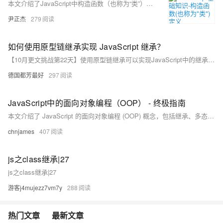
本文介绍了JavaScript中构造函数（也称为“类”）的定义和使用方法。
尹正杰
279
如何使用原型链继承实现 JavaScript 继承？
【10月更文挑战第22天】使用原型链继承可以实现JavaScript中的继承关系，但需要注意其共享性、查找效率以及参数传递等问题，根据具体的应用场景合理地选择和使用继承方式，以满足代码的复用性和可维护性要求。
德国都芳最好
297
JavaScript中的面向对象编程（OOP） - 终极指南
本文介绍了 JavaScript 的面向对象编程 (OOP) 概念，包括继承、多态、封装和抽象等关键要素，并通过代码示例帮助开发者理解和应用 OOP 思维。
chnjames
407
js之class继承|27
js之class继承|27
游客j4mujezz7vm7y
288
热门文章
最新文章