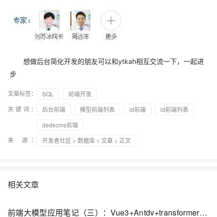
想做后台简化开发的朋友可以和ytkah相互交流一下，一起进
步
文章标签：
SQL
前端开发
关键词：
后台前端
模型前端列表
id前端
id前端列表
dedecms前端
来 源：
开发者社区
>
数据库
>
文章
> 正文
相关文章
前端大模型应用笔记（三）：Vue3+Antdv+transformers+本地模型实现浏览器端侧增强搜索