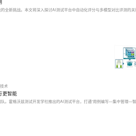
测
技术
行更智能