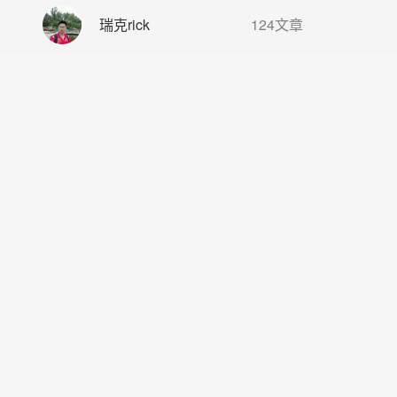
瑞克rick
124文章