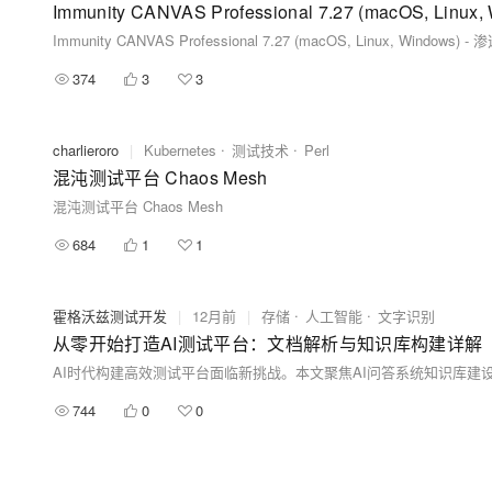
Immunity CANVAS Professional 7.27 (macOS, 
Immunity CANVAS Professional 7.27 (macOS, Linux, Wind
374
3
3
charlieroro
|
Kubernetes
测试技术
Perl
混沌测试平台 Chaos Mesh
混沌测试平台 Chaos Mesh
684
1
1
霍格沃兹测试开发
|
12月前
|
存储
人工智能
文字识别
从零开始打造AI测试平台：文档解析与知识库构建详解
AI时代构建高效测试平台面临新挑战。本文聚焦AI问答系统知识库
744
0
0