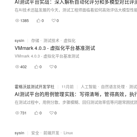
AI测试平台实战：深入解析自动化评分和多模型对比评
1385
0
0
sysin
|
存储
测试技术
虚拟化
VMmark 4.0.3 - 虚拟化平台基准测试
VMmark 4.0.3 - 虚拟化平台基准测试
402
0
0
霍格沃兹测试开发学社
|
11月前
|
人工智能
自然语言处理
测试
AI测试平台的用例管理实践：写得清晰，管得高效，执
731
0
0
sysin
|
安全
前端开发
Linux