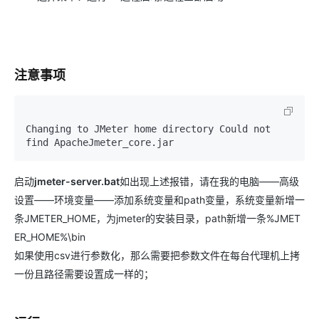
注意事项
Changing to JMeter home directory Could not 
启动
jmeter-server.bat
如出现上述报错，请在我的电脑——高级
设置——环境变量——添加系统变量和path变量，系统变量新增一
条JMETER_HOME，为jmeter的安装目录，path新增一条%JMET
ER_HOME%\bin
如果使用csv进行参数化，那么需要把参数文件在每台代理机上拷
一份且路径需要设置成一样的；