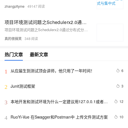
zhangpflyme
49147
项目环境测试问题之Schedulerx2.0通过分布式分片任务解决单机计算瓶颈如何解决
项目环境测试问题之Schedulerx2.0通过分布式分片任务解决单机计算瓶颈如何解决
真的很搞笑
348
热门文章
最新文章
从应届生到测试顶会讲师，他只用了一年时间！
6
1
Junit测试框架
3
2
本地开发和测试环境为什么一定建议用127.0.0.1或者
12
3
localhost
RuoYi-Vue 在Swagger和Postman中 上传文件测试方案
10
4