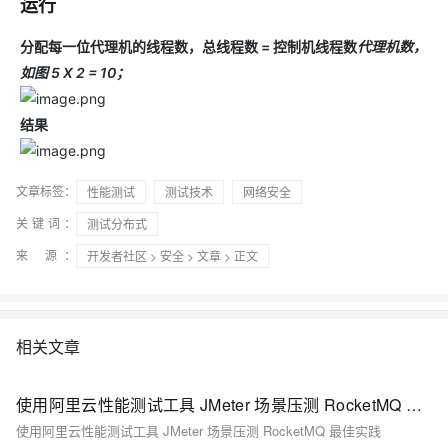
运行
分配每一位代理机的线程数，总线程数 = 控制机线程数
代理机数，
如图 5 X 2 = 10；
结果
文章标签：
性能测试
测试技术
网络安全
关键词：
测试分布式
来 源：
开发者社区
>
安全
>
文章
> 正文
相关文章
使用阿里云性能测试工具 JMeter 场景压测 RocketMQ 最佳实践
使用阿里云性能测试工具 JMeter 场景压测 RocketMQ 最佳实践