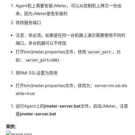
Agent机上需要安装JMeter，可以从控制机上拷贝一份出
来，因为JMeter是免安装的
修改服务端口
注意：非必须。如果是在同一台机器上演示需要使用不同的
端口，多台机器可以不修改
打开bin/jmeter.properties文件，修改
，比
server_port
如：
server_port=2001
将RMI SSL设置为禁用
打开bin/jmeter.properties文件，修改为：server.rmi.ssl.dis
able=true
运行Agent上的
jmeter-server.bat
文件，启动JMeter，注意
是
jmeter-server.bat
案例：