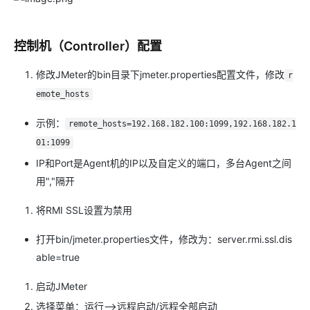
控制机（Controller）配置
修改JMeter的bin目录下jmeter.properties配置文件，修改
r
emote_hosts
示例：
remote_hosts=192.168.182.100:1099,192.168.182.1
01:1099
IP和Port是Agent机的IP以及自定义的端口，多台Agent之间
用","隔开
将RMI SSL设置为禁用
打开bin/jmeter.properties文件，修改为：server.rmi.ssl.dis
able=true
启动JMeter
选择菜单：运行-->远程启动/远程全部启动