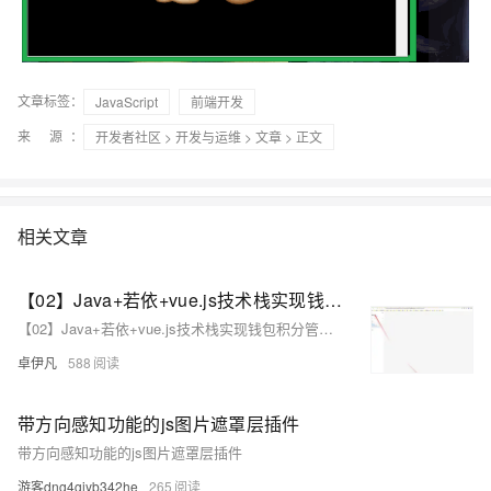
文章标签：
JavaScript
前端开发
来 源：
开发者社区
>
开发与运维
>
文章
> 正文
相关文章
【02】Java+若依+vue.js技术栈实现钱包积分管理系统项目-商业级电玩城积分系统商业项目实战-ui设计图figmaUI设计准备-figma汉化插件-mysql数据库设计-优雅草卓伊凡商业项目实战
【02】Java+若依+vue.js技术栈实现钱包积分管理系统项目-商业级电玩城积分系统商业项目实战-ui设计图figmaUI设计准备-figma汉化插件-mysql数据库设计-优雅草卓伊凡商业项目实战
卓伊凡
588
带方向感知功能的js图片遮罩层插件
带方向感知功能的js图片遮罩层插件
游客dng4gjyb342he
265