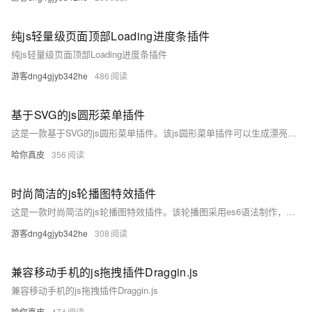
纯js轻量级页面顶部Loading进度条插件
纯js轻量级页面顶部Loading进度条插件
游客dng4gjyb342he
486
基于SVG的js圆形菜单插件
这是一款基于SVG的js圆形菜单插件。该js圆形菜单插件可以生成漂亮的圆形菜单效果，支持二级菜单，支持使用鼠标滚动切换菜单
哈你真皮
356
时尚简洁的js轮播图特效插件
这是一款时尚简洁的js轮播图特效插件。该轮播图采用es6语法制作，底部带缩略图和描述信息。图片和描述信息在切换时同步滑动。
游客dng4gjyb342he
308
兼容移动手机的js拖拽插件Draggin.js
兼容移动手机的js拖拽插件Draggin.js
哈你真皮
474