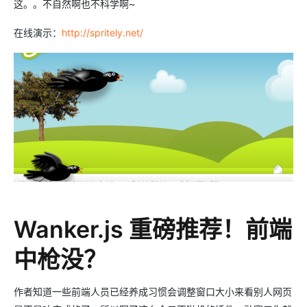
这。。不自然啊也不科学啊~
在线演示：
http://spritely.net/
Wanker.js 重磅推荐！前端
中枪没？
作者知道一些前端人员已经养成习惯会调整窗口大小来看别人网页