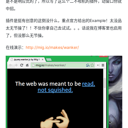
是不是响应式的了，所以写了这么个二不啦机的插件，动窗口你就
中招。
插件是挺有创意的这倒没什么，重点官方给出的Example！太没品
太无节操了！！不信你拿自己去试试。。。话说我在博客里也启用
了，但没那么无节操。
在线演示：
http://mig.io/makes/wanker/