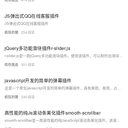
JS弹出式QQ在线客服插件
JS弹出式QQ在线客服插件
疯狂的猿
254
jQuery多功能滑块插件r-slider.js
r-slider.js是一款jQuery多功能滑块插件。使用该插件，可以制作出滑块、开关按钮、进度条、向导步骤等多种效果。
哈你真皮
301
javascript开发的简单的弹幕插件
这是一个原生javascript开发的简单的弹幕插件，具有美观、易用，占用的资源较低等特点，可以给弹幕设置内容、颜色、头像、链接地址等属性，鼠标悬停等，简单实用，欢迎下载！
疯狂的猿
240
高性能的纯Js滚动条美化插件smooth-scrollbar
smooth-scrollbar是一款高性能的纯JavaScript滚动条美化插件。该滚动条为现代浏览器而制作，它具有高性能，自由配置，平滑滚动等特点，支持各种现代桌面浏览器和手机设备。