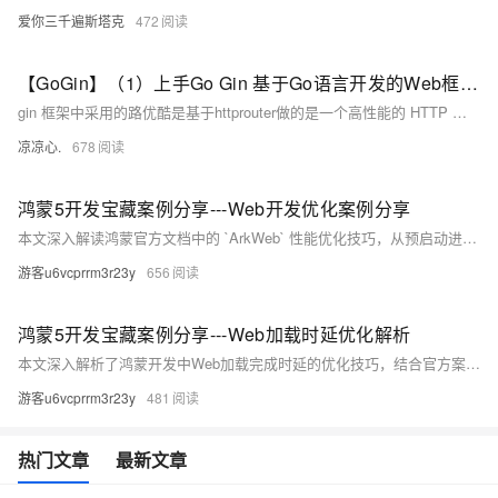
爱你三千遍斯塔克
472
【GoGin】（1）上手Go Gin 基于Go语言开发的Web框架，本文介绍了各种路由的配置信息；包含各场景下请求参数的基本传入接收
gin 框架中采用的路优酷是基于httprouter做的是一个高性能的 HTTP 请求路由器，适用于 Go 语言。它的设计目标是提供高效的路由匹配和低内存占用，特别适合需要高性能和简单路由的应用场景。
凉凉心.
678
鸿蒙5开发宝藏案例分享---Web开发优化案例分享
本文深入解读鸿蒙官方文档中的 `ArkWeb` 性能优化技巧，从预启动进程到预渲染，涵盖预下载、预连接、预取POST等八大优化策略。通过代码示例详解如何提升Web页面加载速度，助你打造流畅的HarmonyOS应用体验。内容实用，按需选用，让H5页面快到飞起！
游客u6vcprrm3r23y
656
鸿蒙5开发宝藏案例分享---Web加载时延优化解析
本文深入解析了鸿蒙开发中Web加载完成时延的优化技巧，结合官方案例与实际代码，助你提升性能。核心内容包括：使用DevEco Profiler和DevTools定位瓶颈、四大优化方向（资源合并、接口预取、图片懒加载、任务拆解）及高频手段总结。同时提供性能优化黄金准则，如首屏资源控制在300KB内、关键接口响应≤200ms等，帮助开发者实现丝般流畅体验。
游客u6vcprrm3r23y
481
热门文章
最新文章