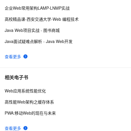
【WEB安全】详解信息泄漏漏洞
8
9
企业Web常用架构LAMP-LNMP实战
Web乱码解决方法
662
10
高校精品课-西安交通大学-Web 编程技术
Java Web项目实战 - 图书商城
Java面试疑难点解析 - Java Web开发
查看更多
相关电子书
Web应用系统性能优化
高性能Web架构之缓存体系
PWA:移动Web的现在与未来
查看更多