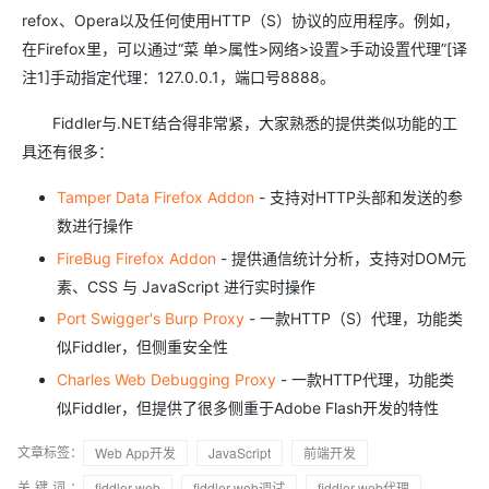
refox、Opera以及任何使用HTTP（S）协议的应用程序。例如，
在Firefox里，可以通过“菜 单>属性>网络>设置>手动设置代理”[译
注1]手动指定代理：127.0.0.1，端口号8888。
Fiddler与.NET结合得非常紧，大家熟悉的提供类似功能的工
具还有很多：
Tamper Data Firefox Addon
- 支持对HTTP头部和发送的参
数进行操作
FireBug Firefox Addon
- 提供通信统计分析，支持对DOM元
素、CSS 与 JavaScript 进行实时操作
Port Swigger's Burp Proxy
- 一款HTTP（S）代理，功能类
似Fiddler，但侧重安全性
Charles Web Debugging Proxy
- 一款HTTP代理，功能类
似Fiddler，但提供了很多侧重于Adobe Flash开发的特性
文章标签：
Web App开发
JavaScript
前端开发
关键词：
fiddler web
fiddler web调试
fiddler web代理