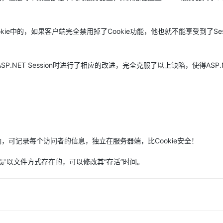
kie中的，如果客户端完全禁用掉了Cookie功能，他也就不能享受到了Sess
.NET Session时进行了相应的改进，完全克服了以上缺陷，使得ASP.N
响，可记录每个访问者的信息，独立在服务器端，比Cookie安全！
ie是以文件方式存在的，可以修改其“存活”时间。