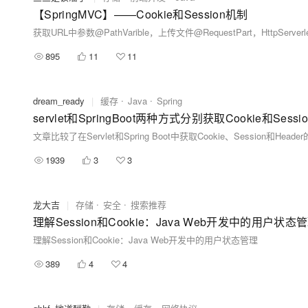
【SpringMVC】——Cookie和Session机制
895
11
11
dream_ready
|
缓存
Java
Spring
1939
3
3
龙大吉
|
存储
安全
搜索推荐
理解Session和Cookie：Java Web开发中的用户状态
理解Session和Cookie：Java Web开发中的用户状态管理
389
4
4