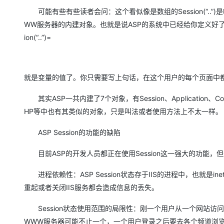
可能有些有些读者会问：这个看似像是数组的Session(“..”)
WW服务器的内建对象。也就是说ASP的系统中已经给你定义好了这个对
ion(“..”)=
就是变量的值了。你只需要写上句话，在这个用户的每个页面中都
其实ASP一共内建了7个对象，有Session、Application、Co
HP等中也有其类似的对象，只是叫法或者使用方法上不太一样。
ASP Session的功能的缺陷
目前ASP的开发人员都正在使用Session这一强大的功能，但是
进程依赖性：ASP Session状态存于IIS的进程中，也就是inet
重起或者关闭IIS服务都会造成信息的丢失。
Session状态使用范围的局限性：刚一个用户从一个网站访问
WWW服务器可能不止一个，一个用户登录之后要去各个频道浏览，