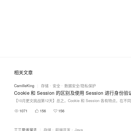
相关文章
CamilleKing
|
存储
安全
数据安全/隐私保护
Cookie 和 Session 的区别及使用 Session 进行身
1071
156
156
三三是该溜子
|
存储
前端开发
Java