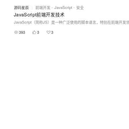
源码星辰
|
前端开发
JavaScript
安全
JavaScript前端开发技术
393
3
3