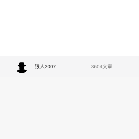
狼人2007
3504文章