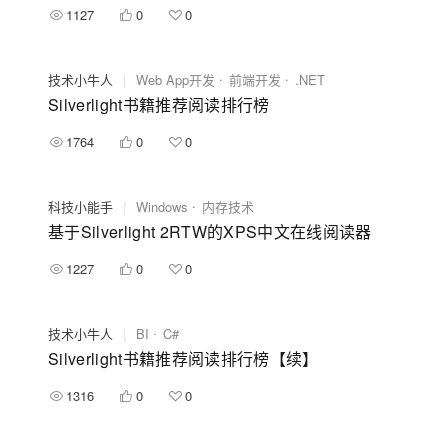
1127
0
0
技术小牛人
|
Web App开发
前端开发
.NET
Silverlight书籍推荐阅读排行榜
1764
0
0
科技小能手
|
Windows
内存技术
基于Silverlight 2RTW的XPS中文在线阅读器
1227
0
0
技术小牛人
|
BI
C#
Silverlight书籍推荐阅读排行榜【续】
1316
0
0