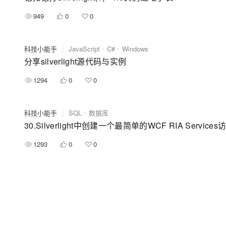
949
0
0
科技小能手
|
JavaScript
C#
Windows
分享silverlight源代码与实例
1294
0
0
科技小能手
|
SQL
数据库
30.Silverlight中创建一个最简单的WCF RIA Servi
1293
0
0