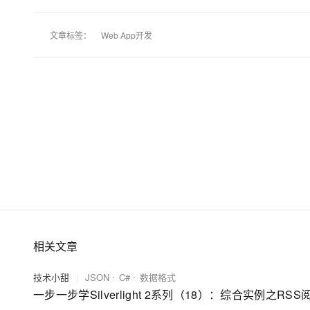
文章标签：
Web App开发
相关文章
技术小甜
|
JSON
C#
数据格式
一步一步学Silverlight 2系列（18）：综合实例之RSS