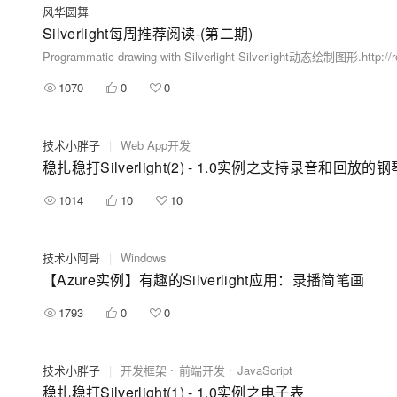
风华圆舞
Silverlight每周推荐阅读-(第二期)
1070
0
0
技术小胖子
|
Web App开发
稳扎稳打Silverlight(2) - 1.0实例之支持录音和回放的钢琴(Si
1014
10
10
技术小阿哥
|
Windows
【Azure实例】有趣的Silverlight应用：录播简笔画
1793
0
0
技术小胖子
|
开发框架
前端开发
JavaScript
稳扎稳打Silverlight(1) - 1.0实例之电子表