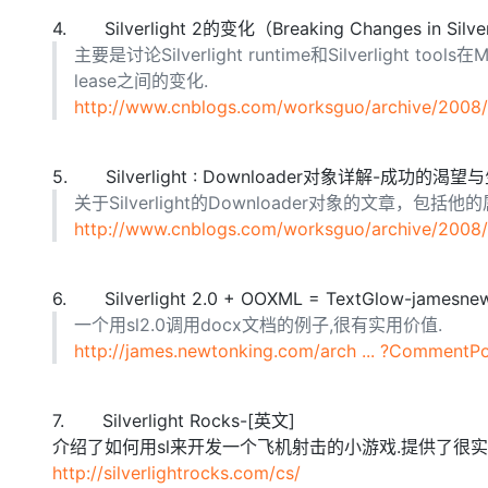
大模型解决方案
4. Silverlight 2的变化（Breaking Changes in S
迁移与运维管理
主要是讨论Silverlight runtime和Silverlight tools在Mic
快速部署 Dify，高效搭建 
lease之间的变化.
专有云
http://www.cnblogs.com/worksguo/archive/2008/
10 分钟在聊天系统中增加
5. Silverlight : Downloader对象详解-成功的渴
关于Silverlight的Downloader对象的文章，包括他的属
http://www.cnblogs.com/worksguo/archive/2008
6. Silverlight 2.0 + OOXML = TextGlow-jamesne
一个用sl2.0调用docx文档的例子,很有实用价值.
http://james.newtonking.com/arch ... ?CommentP
7. Silverlight Rocks-[英文]
介绍了如何用sl来开发一个飞机射击的小游戏.提供了很实用的组件
http://silverlightrocks.com/cs/