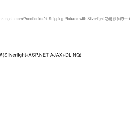
lverlight+ASP.NET AJAX+DLINQ)