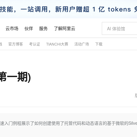
云市场
伙伴
服务
了解阿里云
践
官方博客
考认证
TIANCHI大赛
活动广场
下载
AI 特惠
数据与 API
成为产品伙伴
企业增值服务
最佳实践
价格计算器
AI 场景体
基础软件
产品伙伴合
阿里云认证
市场活动
配置报价
大模型
自助选配和估算价格
新方式
睿译宝，AI翻译排版一步到位
智启 AI 普惠权益
产品生态集成认证中心
企业支持计划
云上春晚
域名与网站
千问官方 MaaS 平台，为开发者和 Agent 而生，新用户赠送 1 亿 + tokens 额度
Qwen Aud
AI Coding
阿里云Maa
2026 阿里云
云服务器 E
为企业打
数据集
Windows
大模型认证
模型
NEW
NEW
(第一期)
交付可用成果
值低价云产品抢先购
上传文档即自动完成翻译和格式还原
至高享 1亿+免费 tokens，加速 Al 应用落地
提供智能易用的域名与建站服务
智能编程，一键
安全可靠、
产品生态伙伴
专家技术服务
云上奥运之旅
弹性计算合作
阿里云中企出
手机三要素
宝塔 Linux
全部认证
价格优势
有专属领域专家
GLM-5.2：长任务时代开源旗舰模型
阿里云 OPC 创新助力计划
千问大模型
即刻拥有 DeepS
AI 电商营销
对象存储 O
大模型
产品生态伙伴工作台
企业增值服务台
云栖战略参考
云存储合作计
云栖大会
身份实名认证
CentOS
训练营
推动算力普惠，释放技术红利
最高返9万
多领域专家智能体,一键组建 AI 虚拟交付团队
快速构建应用程序和网站，即刻迈出上云第一步
至高百万元 Token 补贴，加速一人公司成长
多元化、高性能、安全可靠的大模型服务
真正可用的 1M 上下文,一次完成代码全链路开发
轻松解锁专属 Dee
从图文生成到
云上的中国
数据库合作计
活动全景
短信
Docker
图片和
站式影视创作平台
Hermes Agent，打造自进化智能体
Token Plan 模型订阅计划
数字证书管理服务（原SSL证书）
5 分钟轻松部署
AI 广告创作
无影云电脑
企业成长
NEW
信息公告
看见新力量
云网络合作计
OCR 文字识别
JAVA
证享300元代金券
可视化编排打通从文字构思到成片全链路闭环
全托管，含MySQL、PostgreSQL、SQL Server、MariaDB多引擎
自主进化，持久记忆，越用越聪明
Qwen3.8-Max 首发尝鲜，限时加量 10 倍，夜间低至2折
实现全站HTTPS，呈现可信的WEB访问
图文、视频一
随时随地安
魔搭 Mode
Kimi-K3
HappyHors
NEW
loud
服务实践
官网公告
金融模力时刻
Salesforce O
版
发票查验
全能环境
Claude Code + GStack 打造工程团队
千问办公，限时限量积分加倍
Qoder
低代码高效构
AI 建站
短信服务
这个快速入门例程展示了如何创建使用了托管代码和动态语言的基于微软的Silverl
型
NEW
作计划
Kimi 最新旗舰模型，长程编程与推理利器
让文字生成流
计划
创新中心
魔搭 ModelSc
健康状态
理服务
让AI从“聊天伙伴”进化为能干活的“数字员工”
安装技能 GStack，拥有专属 AI 工程团队
你的AI工作搭子，覆盖日常办公高频场景
面向真实软件的智能体编程平台
0 代码专业建
客户案例
天气预报查询
操作系统
态合作计划