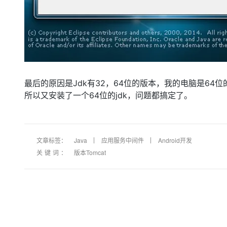
最后的原因是Jdk有32，64位的版本，我的电脑是64位
所以又安装了一个64位的jdk，问题都搞定了。
文章标签：
Java
应用服务中间件
Android开发
关键词：
版本Tomcat