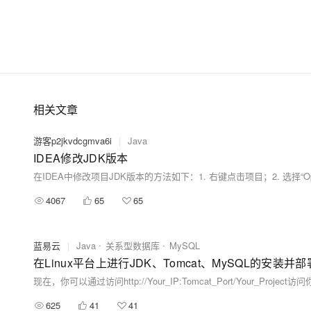
相关文章
游客p2jkvdcgmva6i
|
Java
IDEA修改JDK版本
4067
65
65
蓝易云
|
Java
关系型数据库
MySQL
在Linux平台上进行JDK、Tomcat、MySQL的安装并
现在，你可以通过访问http://Your_IP:Tomcat_Port/You
625
41
41