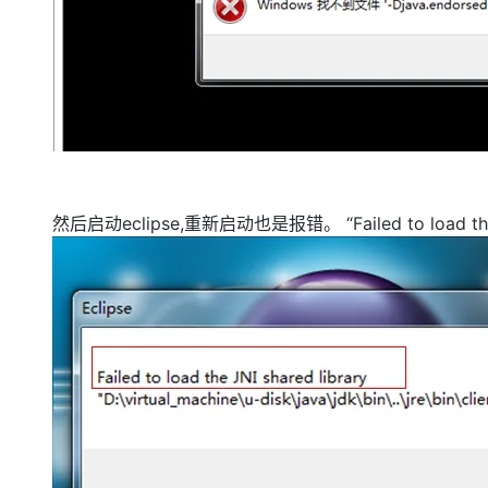
大模型解决方案
迁移与运维管理
快速部署 Dify，高效搭建 
专有云
10 分钟在聊天系统中增加
然后启动eclipse,重新启动也是报错。 “Failed to load the JN