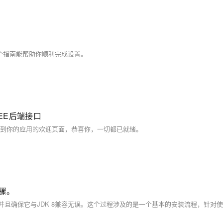
这个指南能帮助你顺利完成设置。
2EE后端接口
app。如果你看到你的应用的欢迎页面，恭喜你，一切都已就绪。
步骤。