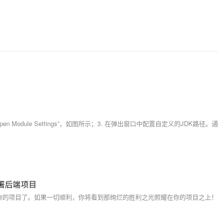
部署后端项目
r_Project访问你的项目了。如果一切顺利，你将看到那绚烂的胜利之光照耀在你的项目之上！