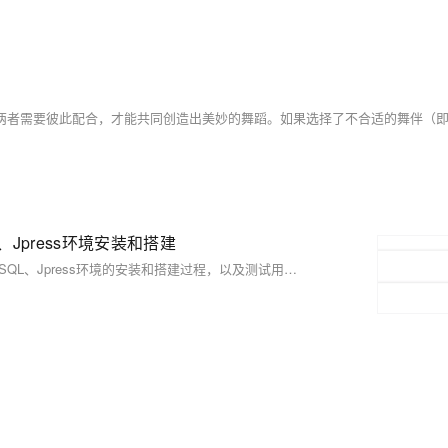
、Jpress环境安装和搭建
这篇文章是关于自动化测试项目实战笔记，涵盖了JDK、Tomcat、MySQL、Jpress环境的安装和搭建过程，以及测试用例和常见问题总结。