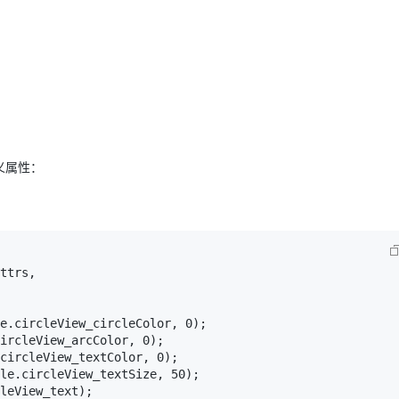
义属性：
ttrs,
