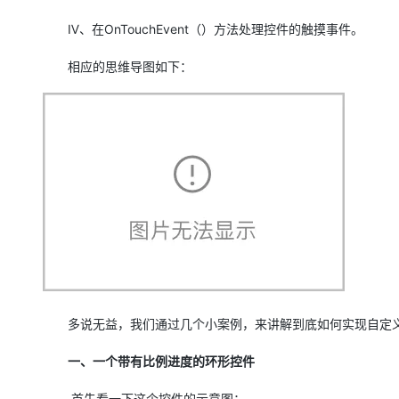
大模型解决方案
Ⅳ、在OnTouchEvent（）方法处理控件的触摸事件。
迁移与运维管理
快速部署 Dify，高效搭建 
相应的思维导图如下：
专有云
10 分钟在聊天系统中增加
多说无益，我们通过几个小案例，来讲解到底如何实现自定
一、一个带有比例进度的环形控件
首先看一下这个控件的示意图：